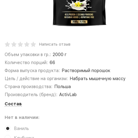
Написать отзыв
Объем упаковки в гр.:
2000 г
Количество порций:
66
Форма выпуска продукта:
Растворимый порошок
Цель / действие на организм:
Набрать мышечную массу
Страна производства:
Польша
Производитель (бренд):
ActivLab
Состав
Нет в наличии:
Ваниль