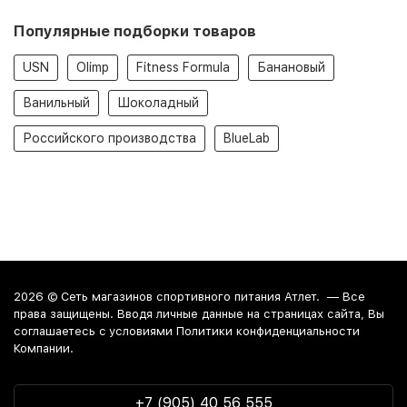
Популярные подборки товаров
USN
Olimp
Fitness Formula
Банановый
Ванильный
Шоколадный
Российского производства
BlueLab
2026 ©
Сеть магазинов спортивного питания Атлет.
— Все
права защищены. Вводя личные данные на страницах сайта, Вы
соглашаетесь c условиями Политики конфиденциальности
Компании.
+7 (905) 40 56 555