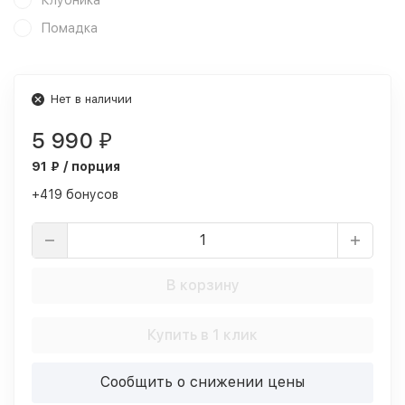
Клубника
Помадка
Нет в наличии
5 990
₽
91 ₽ / порция
+419 бонусов
В корзину
Купить в 1 клик
Сообщить о снижении цены