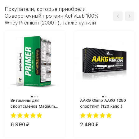
Покупатели, которые приобрели
Сывороточный протеин ActivLab 100%
Whey Premium (2000 г), также купили
Витамины для
AAKG Olimp AAKG 1250
спортсменов Magnum
спортпит (120 капс.)
Primer (30 таб.)
6 990
2 490
₽
₽