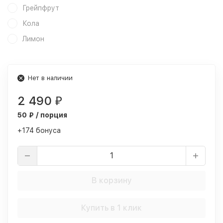
Грейпфрут
Кола
Лимон
Нет в наличии
2 490
₽
50 ₽ / порция
+174 бонуса
В корзину
Купить в 1 клик