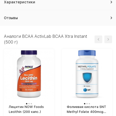
Характеристики
Отзывы
Аналоги BCAA ActivLab BCAA Xtra Instant
(500 г)
Лецитин NOW Foods
Фолиевая кислота SNT
Lecithin (200 капс.)
Methyl Folate 400mcg