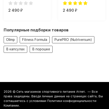
(90)
2 490
2 490
₽
₽
Популярные подборки товаров
Olimp
Fitness Formula
PurePRO (Nutriversum)
В капсулах
В порошке
2026 ©
Сеть магазинов спортивного питания Атлет.
— Все
права защищены. Вводя личные данные на страницах сайта, Вы
соглашаетесь c условиями Политики конфиденциальности
Компании.