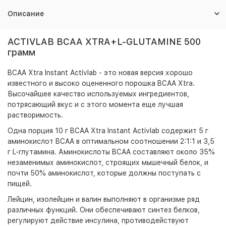
Описание
ACTIVLAB BCAA XTRA+L-GLUTAMINE 500
грамм
BCAA Xtra Instant Activlab - это новая версия хорошо
известного и высоко оцененного порошка BCAA Xtra.
Высочайшее качество используемых ингредиентов,
потрясающий вкус и с этого момента еще лучшая
растворимость.
Одна порция 10 г BCAA Xtra Instant Activlab содержит 5 г
аминокислот BCAA в оптимальном соотношении 2:1:1 и 3,5
г L-глутамина. Аминокислоты BCAA составляют около 35%
незаменимых аминокислот, строящих мышечный белок, и
почти 50% аминокислот, которые должны поступать с
пищей.
Лейцин, изолейцин и валин выполняют в организме ряд
различных функций. Они обеспечивают синтез белков,
регулируют действие инсулина, противодействуют