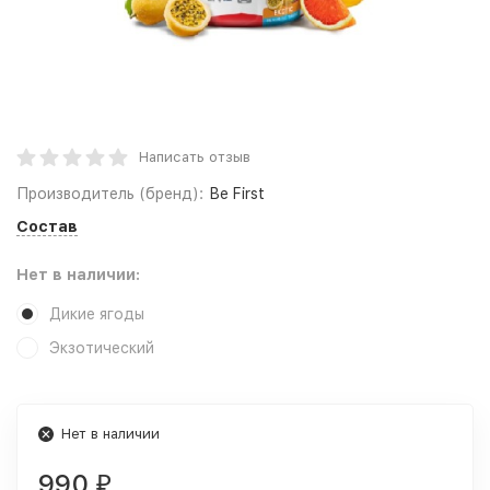
Написать отзыв
Производитель (бренд):
Be First
Состав
Нет в наличии:
Дикие ягоды
Экзотический
Нет в наличии
990
₽