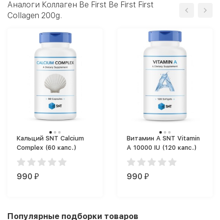
Аналоги Коллаген Be First Be First First
Collagen 200g.
Кальций SNT Calcium
Витамин A SNT Vitamin
Complex (60 капс.)
A 10000 IU (120 капс.)
990
990
₽
₽
Популярные подборки товаров