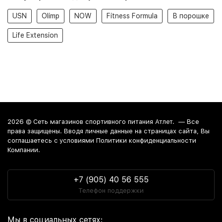
USN
Olimp
NOW
Fitness Formula
В порошке
Life Extension
2026 ©
Сеть магазинов спортивного питания Атлет.
— Все
права защищены. Вводя личные данные на страницах сайта, Вы
соглашаетесь c условиями Политики конфиденциальности
Компании.
+7 (905) 40 56 555
Телефон поддержки
Мы в социальных сетях: