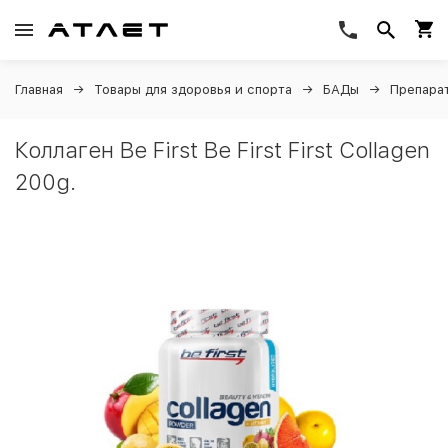
Главная
Товары для здоровья и спорта
БАДы
Препарат
Коллаген Be First Be First First Collagen
200g.