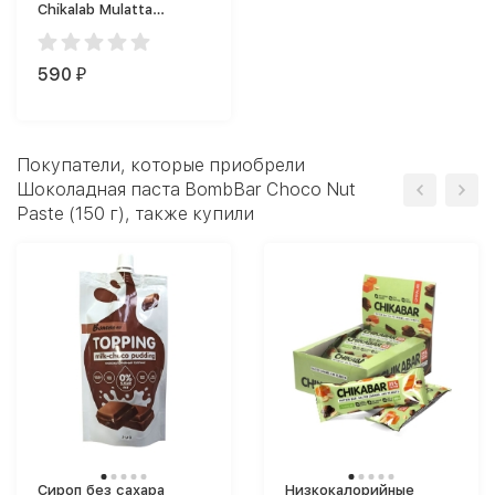
Chikalab Mulatta
Hazelnut (250 г)
590
₽
Покупатели, которые приобрели
Шоколадная паста BombBar Choco Nut
Paste (150 г), также купили
Сироп без сахара
Низкокалорийные