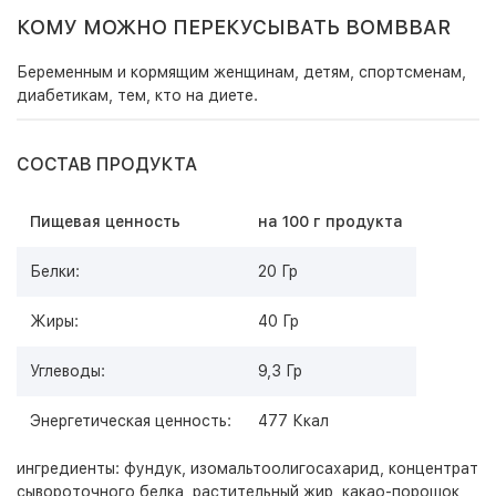
КОМУ МОЖНО ПЕРЕКУСЫВАТЬ BOMBBAR
Беременным и кормящим женщинам, детям, спортсменам,
диабетикам, тем, кто на диете.
СОСТАВ ПРОДУКТА
Пищевая ценность
на 100 г продукта
Белки:
20 Гр
Жиры:
40 Гр
Углеводы:
9,3 Гр
Энергетическая ценность:
477 Ккал
ингредиенты: фундук, изомальтоолигосахарид, концентрат
сывороточного белка, растительный жир, какао-порошок