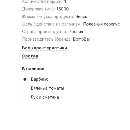
Количество порций:
1
Дозировка (мг.):
15000
Форма выпуска продукта:
Чипсы
Цель / действие на организм:
Полезный перекус
Страна производства:
Россия
Производитель (бренд):
BombBar
Все характеристики
Состав
В наличии:
Барбекю
Вяленые томаты
Лук и сметана