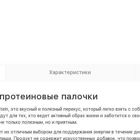
Характеристики
n протеиновые палочки
tein, это вкусный и полезный перекус, который легко взять с 
дут для тех, кто ведет активный образ жизни и заботится о с
не только полезным, но и приятным.
т их отличным выбором для поддержания энергии в течение дня
пищи. Продукт не содержит искусственных добавок, что позвол