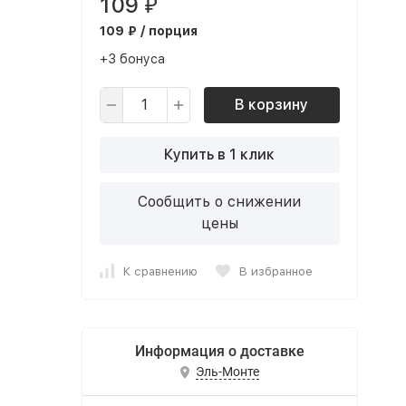
109
₽
109 ₽ / порция
+3 бонуса
В корзину
Купить в 1 клик
Сообщить о снижении
цены
К сравнению
В избранное
Информация о доставке
Эль-Монте