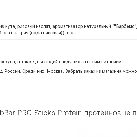
 из нута, рисовый изолят, ароматизатор натуральный ("Барбекю"
онат натрия (сода пищевая)), соль.
рекуса, а также для людей следящих за своим питанием.
д России. Среди них:
Москва
. Забрать заказ из магазина можн
ar PRO Sticks Protein протеиновые п