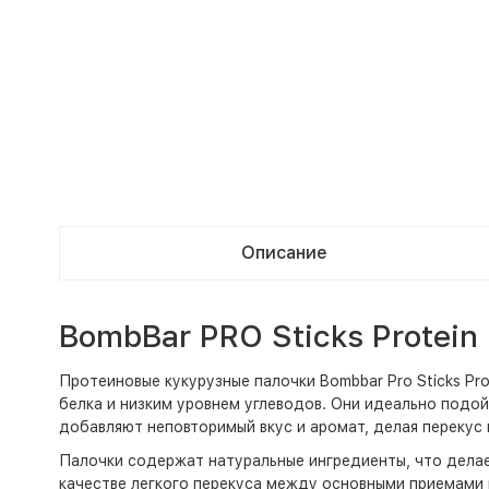
Описание
BombBar PRO Sticks Protei
Протеиновые кукурузные палочки Bombbar Pro Sticks Pro
белка и низким уровнем углеводов. Они идеально подой
добавляют неповторимый вкус и аромат, делая перекус 
Палочки содержат натуральные ингредиенты, что делае
качестве легкого перекуса между основными приемами 