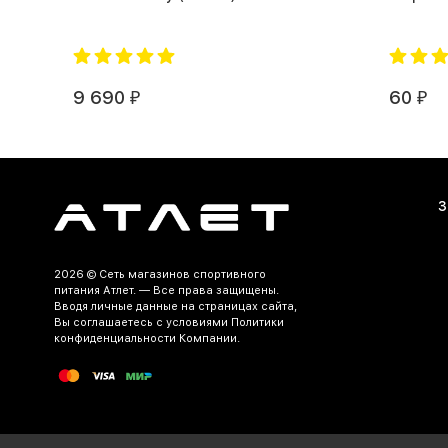
9 690
60
₽
₽
З
2026 ©
Сеть магазинов спортивного
питания Атлет.
— Все права защищены.
Вводя личные данные на страницах сайта,
Вы соглашаетесь c условиями Политики
конфиденциальности Компании.
Разработка и продвижение сайта