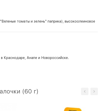
,"Вяленые томаты и зелень" паприка), высокоолеиновое
о в Краснодаре, Анапе и Новороссийске.
алочки (60 г)