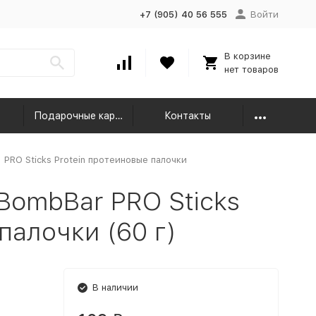
+7 (905) 40 56 555
Войти
В корзине
нет товаров
Подарочные карты
Контакты
PRO Sticks Protein протеиновые палочки
BombBar PRO Sticks
палочки (60 г)
В наличии