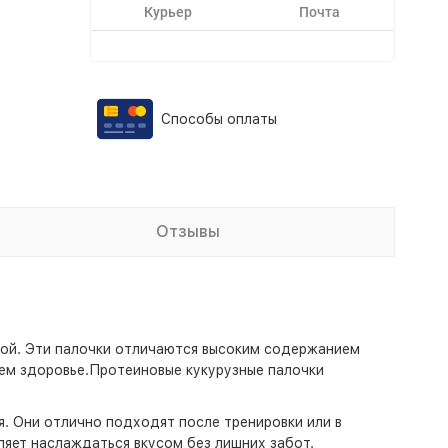
Курьер
Почта
Способы оплаты
Отзывы
собой. Эти палочки отличаются высоким содержанием
воем здоровье.Протеиновые кукурузные палочки
. Они отлично подходят после тренировки или в
яет наслаждаться вкусом без лишних забот.