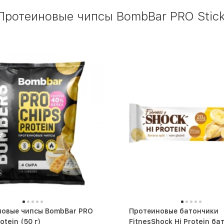
Протеиновые чипсы BombBar PRO Stick
 чипсы BombBar PRO
Протеиновые батончики
Chips Protein (50 г)
FitnesShock Hi Protein ба