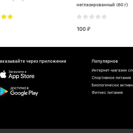
неглазированный (60 г)
100
₽
аказывайте через приложение
Популярное
Интернет-магазин сп
Спортивное питание
Биологически активн
Фитнес питание