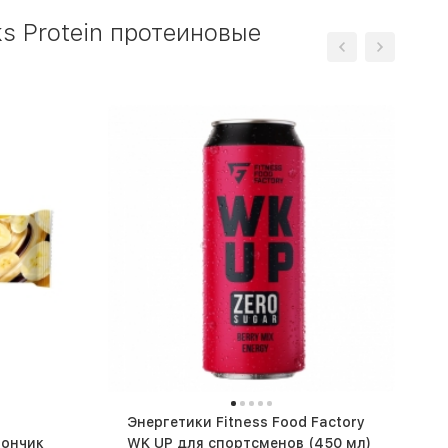
s Protein протеиновые
Энергетики Fitness Food Factory
тончик
WK UP для спортсменов (450 мл)