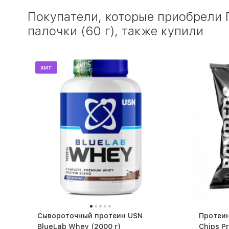
Покупатели, которые приобрели 
палочки (60 г), также купили
хит
Сывороточный протеин USN
Протеиновые
BlueLab Whey (2000 г)