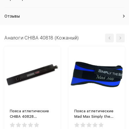
Отзывы
Аналоги CHIBA 40818 (Кожаный)
Пояса атлетические
Пояса атлетические
CHIBA 40828
Mad Max Simply the
(Нейлоновый)
Best MFB421 (синий)