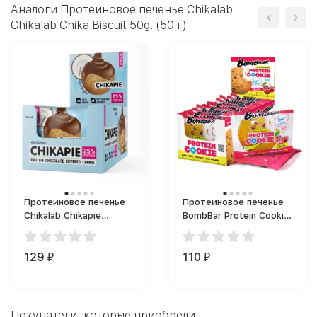
Аналоги Протеиновое печенье Chikalab
Chikalab Chika Biscuit 50g. (50 г)
Протеиновое печенье
Протеиновое печенье
Chikalab Chikapie
BombBar Protein Cookie
Protein Cookie (60 г)
(40 г)
129
110
₽
₽
Покупатели, которые приобрели