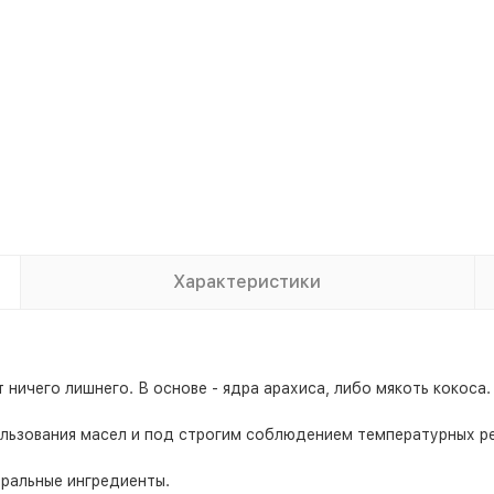
Характеристики
 ничего лишнего. В основе - ядра арахиса, либо мякоть кокоса.
ользования масел и под строгим соблюдением температурных р
уральные ингредиенты.