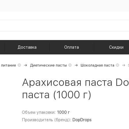
Доставка
Оплата
Скидки
 питание
Диетические пасты
Шоколадная паста
Арахисовая паста Do
паста (1000 г)
Объем упаковки:
1000 г
Производитель (бренд):
DopDrops