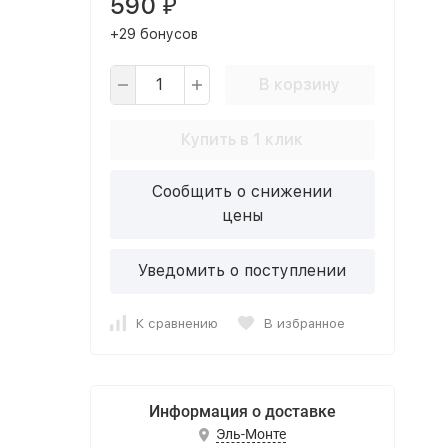
590
₽
+29 бонусов
В корзину
Купить в 1 клик
Сообщить о снижении
цены
Уведомить о поступлении
К сравнению
В избранное
Информация о доставке
Эль-Монте