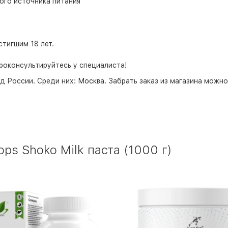
ого источника питания
тигшим 18 лет.
роконсультируйтесь у специалиста!
д России. Среди них:
Москва
. Забрать заказ из магазина можн
ps Shoko Milk паста (1000 г)