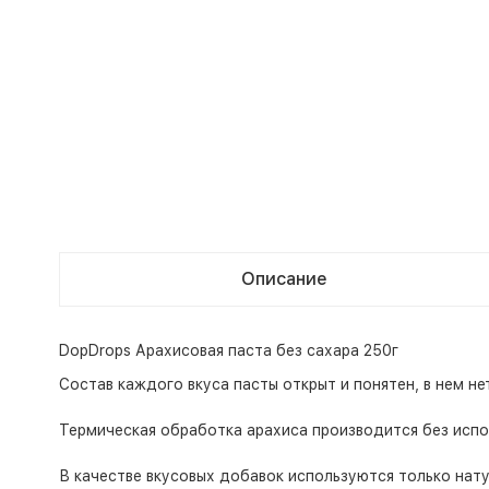
Описание
DopDrops Арахисовая паста без сахара 250г
Состав каждого вкуса пасты открыт и понятен, в нем нет
Термическая обработка арахиса производится без исп
В качестве вкусовых добавок используются только нат