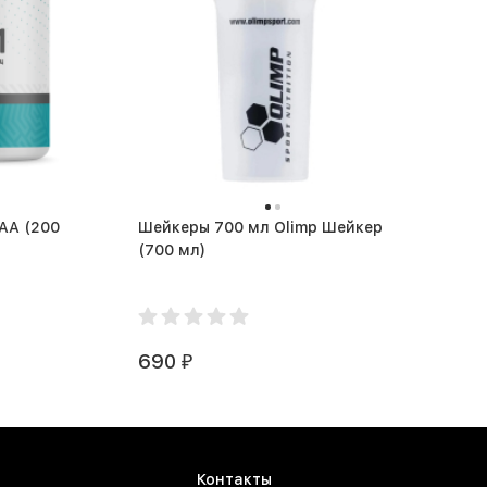
(200
Шейкеры 700 мл Olimp Шейкер
(700 мл)
690
₽
Контакты