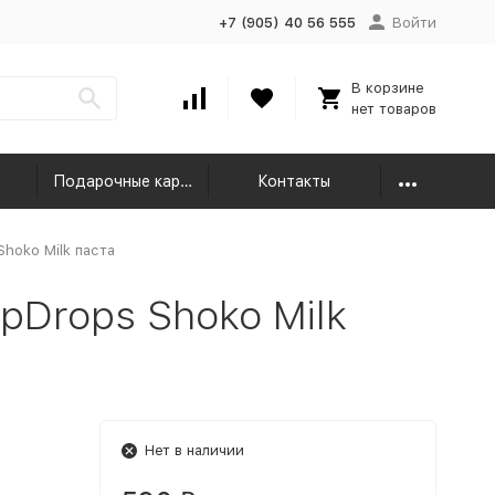
+7 (905) 40 56 555
Войти
В корзине
нет товаров
Подарочные карты
Контакты
Shoko Milk паста
pDrops Shoko Milk
Нет в наличии