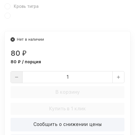
Кровь тигра
Нет в наличии
80
₽
80 ₽ / порция
В корзину
Купить в 1 клик
Сообщить о снижении цены