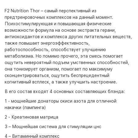
F2 Nutrition Thor – самый перспективный из
предтренровочных комплексов на данный момент.
Психостимулирующая и повышающая физические
возможности формула на основе экстракта герани,
антиоксидантов и комплекса других питательных веществ,
также повышает энергоэффективность,
работоспособность, способствует улучшению
метаболизма. Но помимо прочего, эта смесь помогает
ощутить невероятный подъем умственных способностей,
она тонизирует организм, помогает по максимуму
сконцентрироваться, ощутить беспрецедентный
когнитивный всплеск, а также улучшить настроение.
В его состав входят 4 основных составляющих блэнда:
1 - мощнейшие донаторы окиси азота для отличной
накачки (пампинга)
2 - Креатиновая матрица
3 – Мощнейшая система для стимуляции цнс
4 – Витаминный комплекс