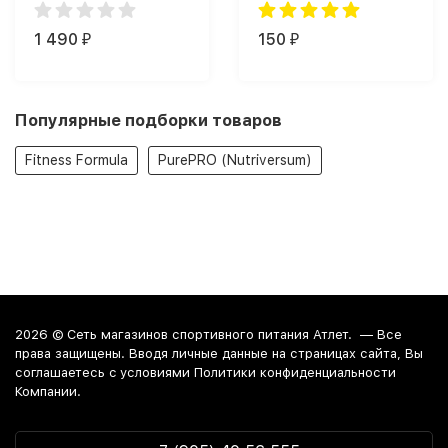
1 490
150
₽
₽
Популярные подборки товаров
Fitness Formula
PurePRO (Nutriversum)
2026 ©
Сеть магазинов спортивного питания Атлет.
— Все
права защищены. Вводя личные данные на страницах сайта, Вы
соглашаетесь c условиями Политики конфиденциальности
Компании.