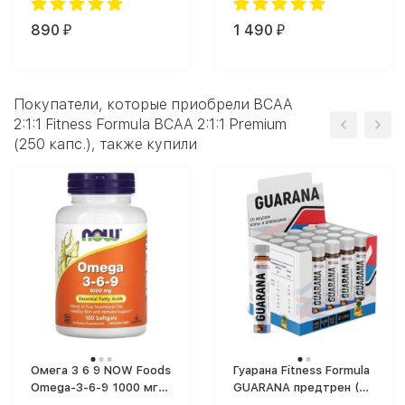
890
1 490
₽
₽
Покупатели, которые приобрели BCAA
2:1:1 Fitness Formula BCAA 2:1:1 Premium
(250 капс.), также купили
Омега 3 6 9 NOW Foods
Гуарана Fitness Formula
Omega-3-6-9 1000 мг
GUARANA предтрен (25
(100 капс.)
мл)