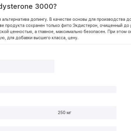
dysterone 3000?
 альтернатива допингу. В качестве основы для производства д
ве продукта сохранен только фито Экдистерон, очищенный до 
ской ценностью, а главное, максимально безопасен. При этом 
, для добавки высшего класса, цену.
250 мг