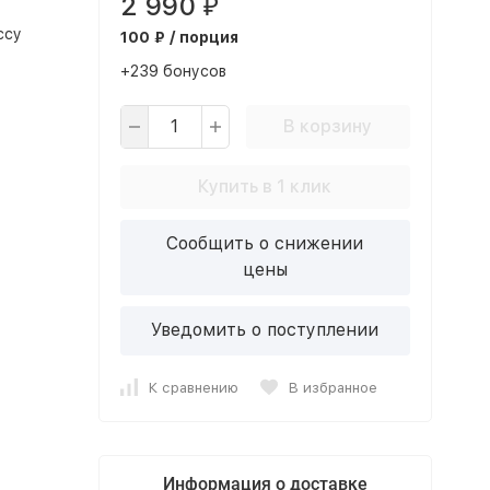
2 990
₽
ссу
100 ₽ / порция
+239 бонусов
В корзину
Купить в 1 клик
Сообщить о снижении
цены
Уведомить о поступлении
К сравнению
В избранное
Информация о доставке