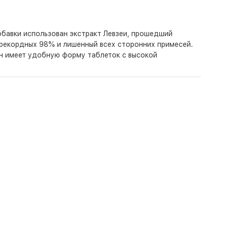
обавки использован экстракт Левзеи, прошедший
рекордных 98% и лишенный всех сторонних примесей.
он имеет удобную форму таблеток с высокой