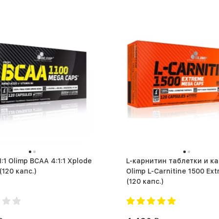
:1 Olimp BCAA 4:1:1 Xplode
L-карнитин таблетки и к
Powder (120 капс.)
Olimp L-Carnitine 1500 Ex
(120 капс.)