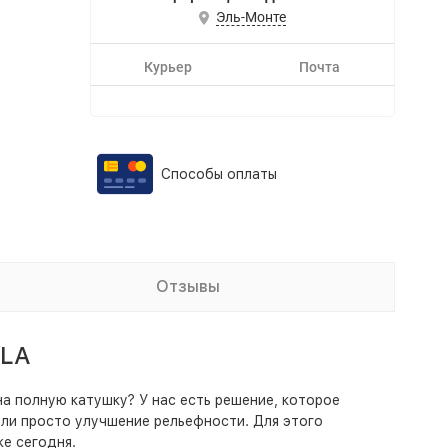
Эль-Монте
Курьер
Почта
Способы оплаты
Отзывы
ULA
на полную катушку? У нас есть решение, которое
или просто улучшение рельефности. Для этого
же сегодня.