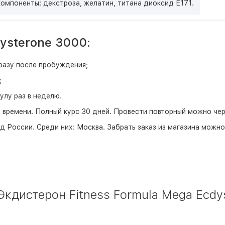
омпоненты: декстроза, желатин, титана диоксид Е171.
ysterone 3000:
разу после пробуждения;
;
улу раз в неделю.
времени. Полный курс 30 дней. Провести повторный можно чере
д России. Среди них:
Москва
. Забрать заказ из магазина можн
кдистерон Fitness Formula Mega Ecdys