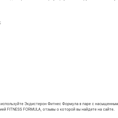
;
используйте Экдистерон Фитнес Формула в паре с насыщенным п
ией FITNESS FORMULA, отзывы о которой вы найдете на сайте.