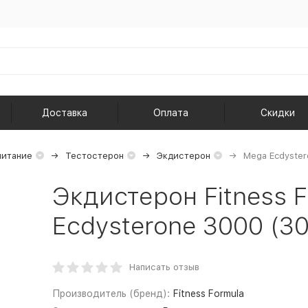
Доставка
Оплата
Скидки
питание
Тестостерон
Экдистерон
Mega Ecdyster
Экдистерон Fitness 
Ecdysterone 3000 (30
Написать отзыв
Производитель (бренд):
Fitness Formula