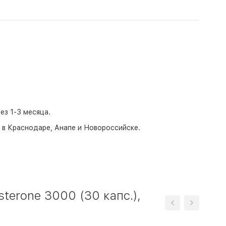
з 1-3 месяца.
о в Краснодаре, Анапе и Новороссийске.
terone 3000 (30 капс.),