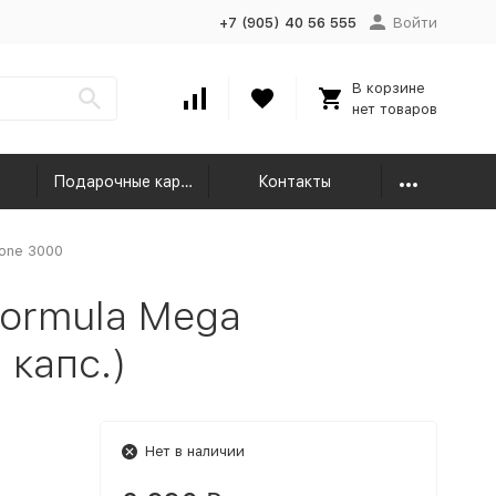
+7 (905) 40 56 555
Войти
В корзине
нет товаров
Подарочные карты
Контакты
one 3000
Formula Mega
 капс.)
Нет в наличии