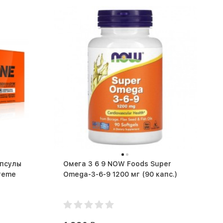
апсулы
Омега 3 6 9 NOW Foods Super
treme
Omega-3-6-9 1200 мг (90 капс.)