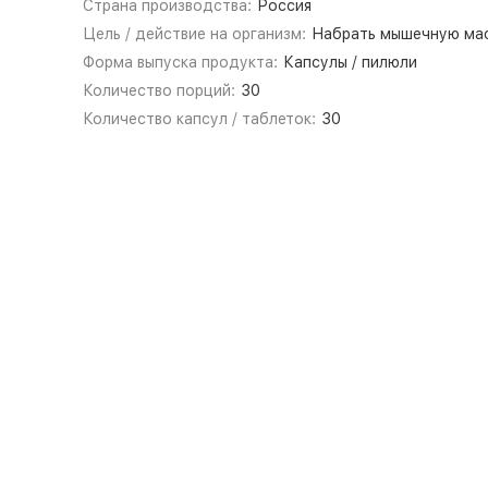
Страна производства:
Россия
Цель / действие на организм:
Набрать мышечную ма
Форма выпуска продукта:
Капсулы / пилюли
Количество порций:
30
Количество капсул / таблеток:
30