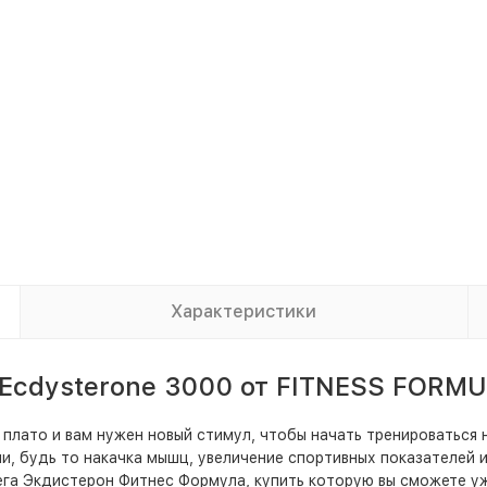
Характеристики
Ecdysterone 3000 от FITNESS FORM
 плато и вам нужен новый стимул, чтобы начать тренироваться 
и, будь то накачка мышц, увеличение спортивных показателей 
га Э
кдистерон Фитнес Формула
, купить которую вы сможете у