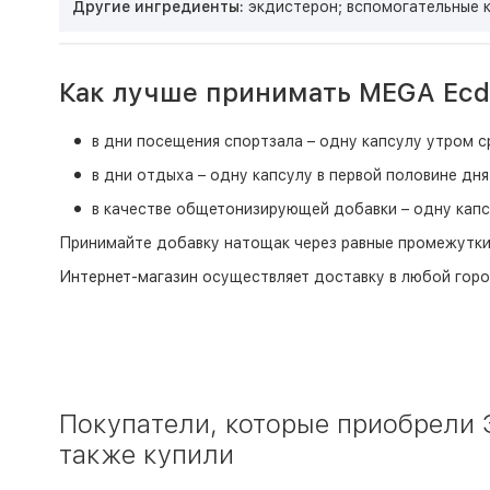
Другие ингредиенты:
экдистерон; вспомогательные к
Как лучше принимать MEGA Ecd
в дни посещения спортзала – одну капсулу утром с
в дни отдыха – одну капсулу в первой половине дня
в качестве общетонизирующей добавки – одну капс
Принимайте добавку натощак через равные промежутки 
Интернет-магазин
осуществляет доставку в любой горо
Покупатели, которые приобрели Э
также купили