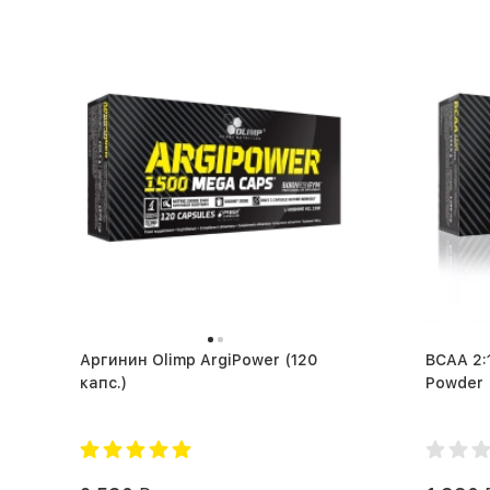
Аргинин Olimp ArgiPower (120
BCAA 2:1
капс.)