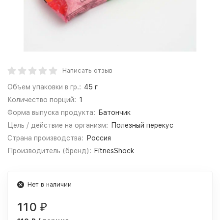
Написать отзыв
Объем упаковки в гр.:
45 г
Количество порций:
1
Форма выпуска продукта:
Батончик
Цель / действие на организм:
Полезный перекус
Страна производства:
Россия
Производитель (бренд):
FitnesShock
Нет в наличии
110
₽