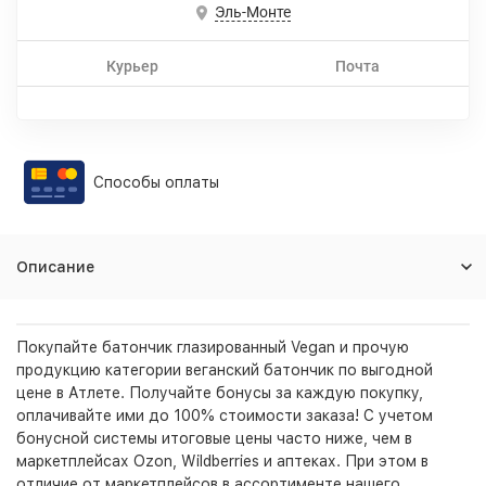
Эль-Монте
Курьер
Почта
Способы оплаты
Описание
Покупайте батончик глазированный Vegan и прочую
продукцию категории веганский батончик по выгодной
цене в Атлете. Получайте бонусы за каждую покупку,
оплачивайте ими до 100% стоимости заказа! С учетом
бонусной системы итоговые цены часто ниже, чем в
маркетплейсах Ozon, Wildberries и аптеках. При этом в
отличие от маркетплейсов в ассортименте нашего