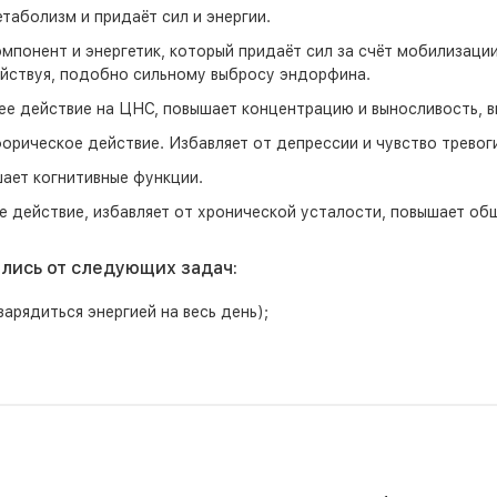
таболизм и придаёт сил и энергии.
понент и энергетик, который придаёт сил за счёт мобилизации
ействуя, подобно сильному выбросу эндорфина.
е действие на ЦНС, повышает концентрацию и выносливость, в
рическое действие. Избавляет от депрессии и чувство тревоги
ает когнитивные функции.
 действие, избавляет от хронической усталости, повышает общ
ались от следующих задач:
арядиться энергией на весь день);