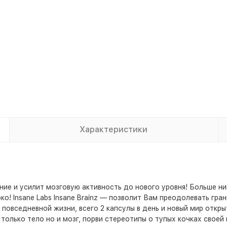
Характеристики
нание и усилит мозговую активность до нового уровня! Больше 
о! Insane Labs Insane Brainz — позволит Вам преодолевать гра
повседневной жизни, всего 2 капсулы в день и новый мир открыт!
только тело но и мозг, порви стереотипы о тупых кочках своей