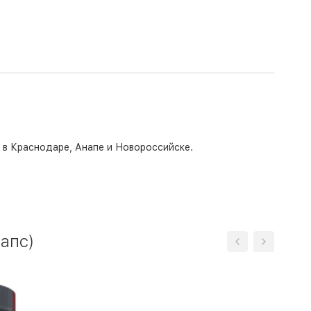
о в Краснодаре, Анапе и Новороссийске.
апс)