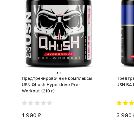
Предтренировочные комплексы
Предтр
USN Qhush Hyperdrive Pre-
Workout (210 г)
1 990
3 990
₽