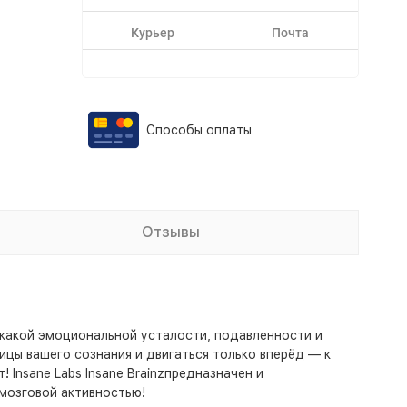
Курьер
Почта
Способы оплаты
Отзывы
никакой эмоциональной усталости, подавленности и
ницы вашего сознания и двигаться только вперёд — к
 Insane Labs Insane Brainzпредназначен и
 мозговой активностью!