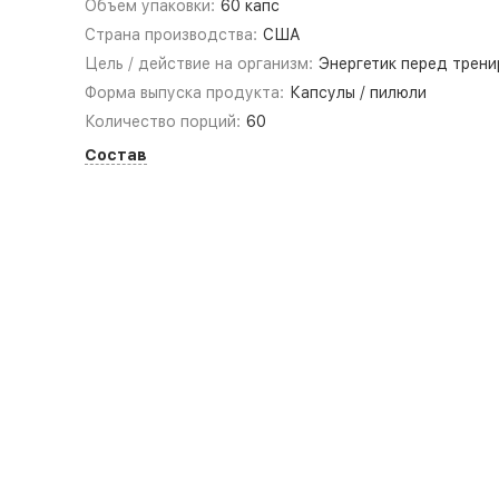
Объем упаковки:
60 капс
Страна производства:
США
Цель / действие на организм:
Энергетик перед трени
Форма выпуска продукта:
Капсулы / пилюли
Количество порций:
60
Состав