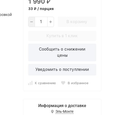
1 990
₽
33 ₽ / порция
ровкой
В корзину
Купить в 1 клик
Сообщить о снижении
цены
Уведомить о поступлении
К сравнению
В избранное
Информация о доставке
Эль-Монте