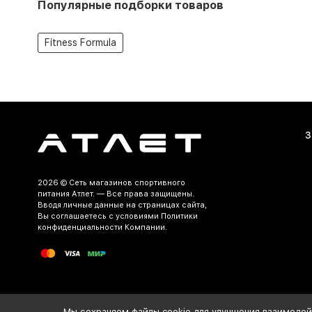
Популярные подборки товаров
Fitness Formula
З
2026 ©
Сеть магазинов спортивного
питания Атлет.
— Все права защищены.
Вводя личные данные на страницах сайта,
Вы соглашаетесь c условиями Политики
конфиденциальности Компании.
Разработка и продвижение сайта
Мы сохраняем файлы cookie для улучшения взаимодейс