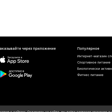
аказывайте через приложение
Популярное
Интернет-магазин сп
Спортивное питание
Биологически активн
Фитнес питание
твия с сайтом. Оставаясь на сайте, вы даёте согласие хранение и