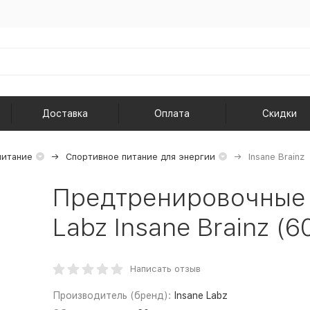
Доставка
Оплата
Скидки
питание
Спортивное питание для энергии
Insane Brainz
Предтренировочные 
Labz Insane Brainz (6
Написать отзыв
Производитель (бренд):
Insane Labz