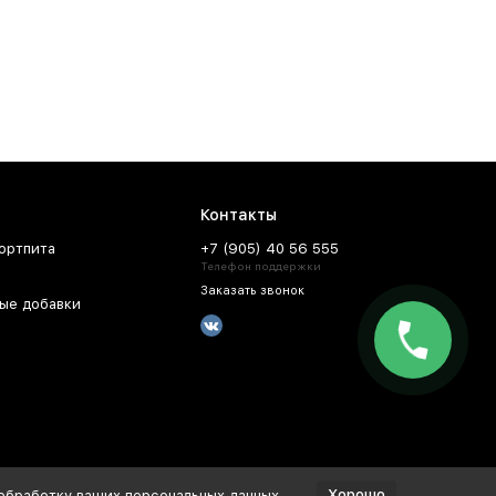
Контакты
ортпита
+7 (905) 40 56 555
Телефон поддержки
Заказать звонок
ые добавки
Хорошо
 обработку ваших персональных данных.