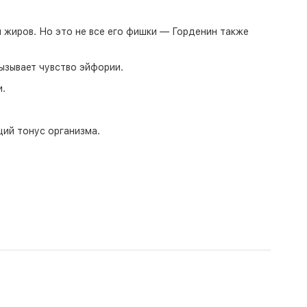
 жиров. Но это не все его фишки — Горденин также
ызывает чувство эйфории.
.
ий тонус организма.