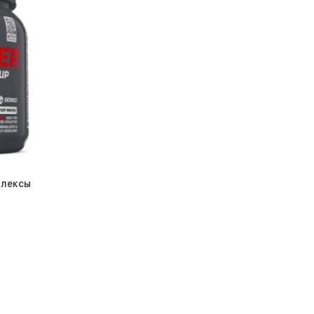
плексы