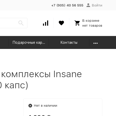
+7 (905) 40 56 555
Войти
В корзине
нет товаров
Подарочные карты
Контакты
комплексы Insane
0 капс)
Нет в наличии