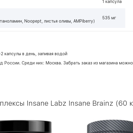
1 капсула
535 мг
таноламин, Noopept, листья оливы, AMPiberry)
2 капсулы в день, запивая водой
д России. Среди них:
Москва
. Забрать заказ из магазина можн
ексы Insane Labz Insane Brainz (60 к