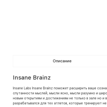
Описание
Insane Brainz
Insane Labs Insane Brainz поможет расширить ваше соз
спутанности мыслей, мысли ясно, мысли разумно и широк
новым открытиям и достижениям не только в зале но и в 
разрабатывался для тех атлетов, которые тренируют не 