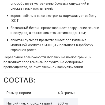
способствует устранению болевых ощущений и
снижает риск воспалений;
корень свёклы в виде экстракта нормализует работу
ЖКТ;
безводный бетаин предотвращает разрушение печени
и сосудов, а также является антиоксидантом;
агматин сульфат предотвращает поступление
молочной кислоты в мышцы и повышает выработку
гормонов роста.
Нереальные возможности добавки не имеют границ и
позволяют спортсменам получить не оспоримые
преимущества, за счет звериной васкуляризации.
СОСТАВ:
Размер порции
4,3 грамма
Натрий (как хлорид натрия)
200 мг