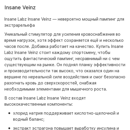
Insane Veinz
Insane Labz Insane Veinz — невероятно мощный пампинг для
экстрарельефа
Уникальный стимулятор для усиления кровоснабжения во
время нагрузок, хотя эффект сохраняется ещё и несколько
часов после. Добавка работает на качество. Купить Insane
Labz Insane Veinz стоит каждому спортсмену, чтобы
ощутить фантастический пампинг, несравнимый ни с чем
существующим на рынке. Он поднял планку эффективности
и производительности так высоко, что оказался один на
вершине по нереальной силе воздействия и смог безопасно
разогнать кровь до сверхскоростей, снабжая
необходимыми элементами для мышечного роста.
В состав Insane Labz Insane Veinz входят
высококачественные компоненты:
хлорид натрия поддерживает кислотно-щелочной и
водный баланс;
экстракт эстрагона повышает выработку инсулина и