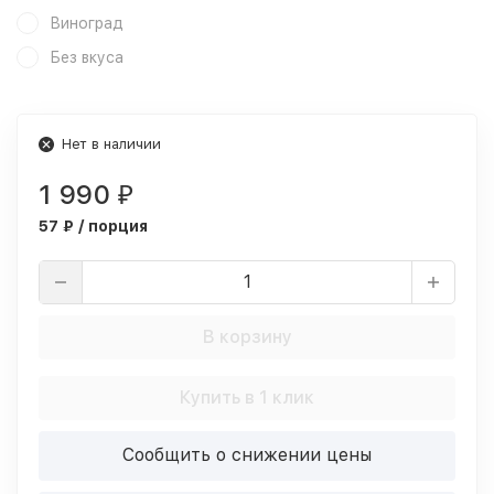
Виноград
Без вкуса
Нет в наличии
1 990
₽
57 ₽ / порция
В корзину
Купить в 1 клик
Сообщить о снижении цены