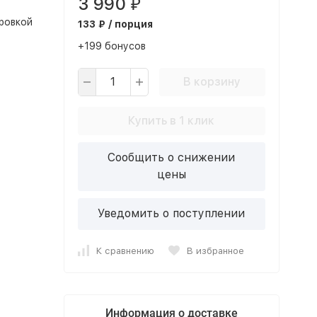
3 990
₽
ровкой
133 ₽ / порция
+199 бонусов
В корзину
Купить в 1 клик
Сообщить о снижении
цены
Уведомить о поступлении
К сравнению
В избранное
Информация о доставке