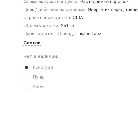
Форма выпуска продукта:
Растворимый порошок
Цель / действие на организм:
Энергетик перед трени
Страна производства:
США
Объем упаковки:
251 гр
Производитель (бренд):
Insane Labz
Состав
Нет в наличии:
Виноград
Пунш
Арбуз