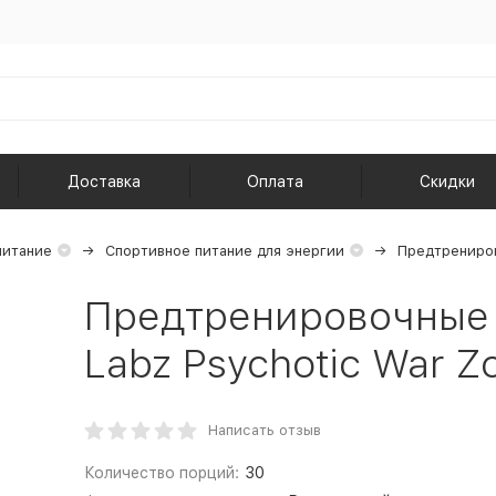
Доставка
Оплата
Скидки
питание
Спортивное питание для энергии
Предтрениро
Предтренировочные 
Labz Psychotic War Z
Написать отзыв
Количество порций:
30