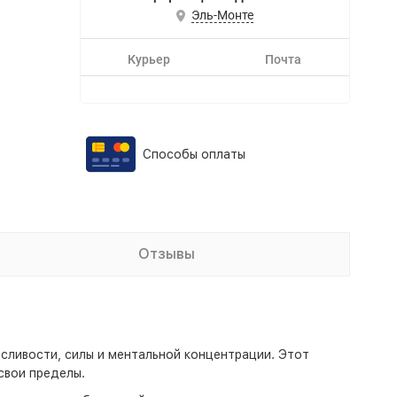
Эль-Монте
Курьер
Почта
Способы оплаты
Отзывы
осливости, силы и ментальной концентрации. Этот
свои пределы.