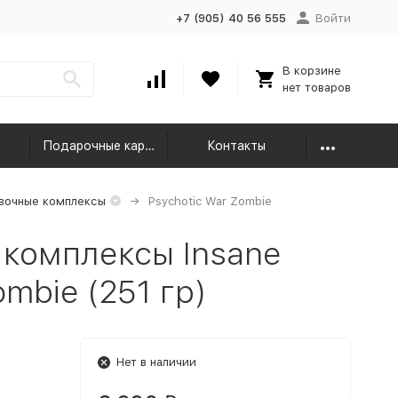
+7 (905) 40 56 555
Войти
В корзине
нет товаров
Подарочные карты
Контакты
вочные комплексы
Psychotic War Zombie
комплексы Insane
ombie (251 гр)
Нет в наличии