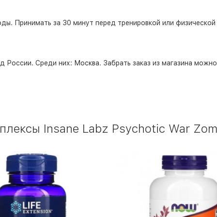
оды. Принимать за 30 минут перед тренировкой или физической
д России. Среди них:
Москва
. Забрать заказ из магазина можн
ексы Insane Labz Psychotic War Zomb