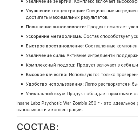
Увеличение энергии:
Комплекс включает высокоэфф
Улучшение концентрации:
Специальные ингредиен
достигать максимальных результатов.
Повышение выносливости:
Продукт помогает увели
Ускорение метаболизма:
Состав способствует уск
Быстрое восстановление:
Составленные компонент
Увеличение силы:
Активные ингредиенты поддержив
Комплексный подход:
Продукт включает в себя ши
Высокое качество:
Используются только проверенн
Удобство использования:
Легко растворяется и бы
Уникальный вкус:
Продукт обладает приятным и ос
Insane Labz Psychotic War Zombie 250 г - это идеально
выносливости и концентрации.
СОСТАВ: