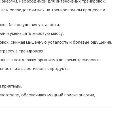
энергии, необходимой для интенсивных тренировок.
 вам сосредоточиться на тренировочном процессе и
внее без ощущения усталости.
ии и уменьшать жировую массу.
овок, снижая мышечную усталость и болевые ощущения.
грессу в тренировках.
оннюю поддержку организма во время тренировок.
сность и эффективность продукта.
 приятным.
 спортзале, обеспечивая мощный прилив энергии,