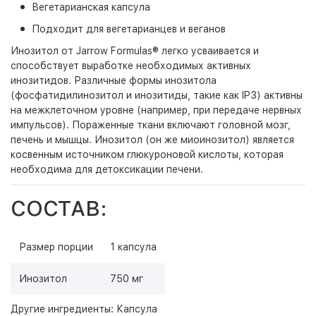
Вегетарианская капсула
Подходит для вегетарианцев и веганов
Инозитол от Jarrow Formulas® легко усваивается и
способствует выработке необходимых активных
инозитидов. Различные формы инозитола
(фосфатидилинозитол и инозитиды, такие как IP3) активны
на межклеточном уровне (например, при передаче нервных
импульсов). Пораженные ткани включают головной мозг,
печень и мышцы. Инозитол (он же миоинозитол) является
косвенным источником глюкуроновой кислоты, которая
необходима для детоксикации печени.
СОСТАВ:
Размер порции
1 капсула
Инозитол
750 мг
Другие ингредиенты: Капсула