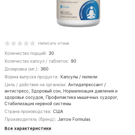
Написать отзыв
Количество порций:
30
Количество капсул / таблеток:
90
Дозировка (мг.):
360
Форма выпуска продукта:
Капсулы / пилюли
Цель / действие на организм:
Антидепрессант /
антистресс, Здоровый сон, Нормализация давления и
здоровье сосудов, Профилактика мышечных судорог,
Стабилизация нервной системы
Страна производства:
США
Производитель (бренд):
Jarrow Formulas
Все характеристики