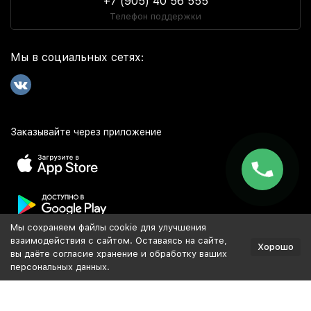
+7 (905) 40 56 555
Телефон поддержки
Мы в социальных сетях:
Заказывайте через приложение
Мы сохраняем файлы cookie для улучшения
Популярное
взаимодействия с сайтом. Оставаясь на сайте,
Хорошо
вы даёте согласие хранение и обработку ваших
персональных данных.
Разработка и продвижение сайта