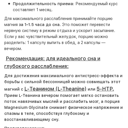
Продолжительность приема:
Рекомендуемый курс
составляет 1 месяц.
Для максимального расслабления принимайте порцию
магния
за 1–1.5 часа до сна
. Это поможет перевести
нервную систему в режим отдыха и ускорит засыпание.
Если у вас чувствительный желудок, порцию можно
разделить: 1 капсулу выпить в обед, а 2 капсулы —
вечером.
Рекомендация: для идеального сна и
глубокого расслабления:
Для достижения максимального антистресс-эффекта и
борьбы с сильной бессонницей можно совмещать этот
L-Теанином (L-Theanine)
5-HTP.
магний с
или
Прием L-Теанина вечером помогает мягко остановить
поток навязчивых мыслей и расслабить мозг, а порция
Magnesium Glycinate снимает физическое напряжение и
спазмы в теле, способствуя глубокому и
восстанавливающему сну.