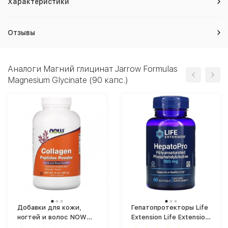
Характеристики
Отзывы
Аналоги Магний глицинат Jarrow Formulas
Magnesium Glycinate (90 капс.)
Добавки для кожи,
Гепатопротекторы Life
ногтей и волос NOW
Extension Life Extension
Foods Collagen Peptides
HepatoPro 900 mg 60