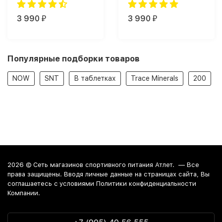
Powder (227 мл)
softgels (60 капс.)
3 990
3 990
₽
₽
Популярные подборки товаров
NOW
SNT
В таблетках
Trace Minerals
200
2026 ©
Сеть магазинов спортивного питания Атлет.
— Все
права защищены. Вводя личные данные на страницах сайта, Вы
соглашаетесь c условиями Политики конфиденциальности
Компании.