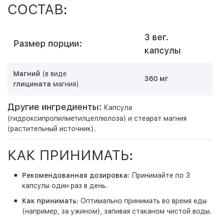
СОСТАВ:
3 вег.
Размер порции:
капсулы
Магний
(в виде
360 мг
глицината
магния)
Другие ингредиенты:
Капсула
(гидроксипропилметилцеллюлоза) и стеарат магния
(растительный источник).
КАК ПРИНИМАТЬ:
Рекомендованная дозировка:
Принимайте по 3
капсулы один раз в день.
Как принимать:
Оптимально принимать во время еды
(например, за ужином), запивая стаканом чистой воды.