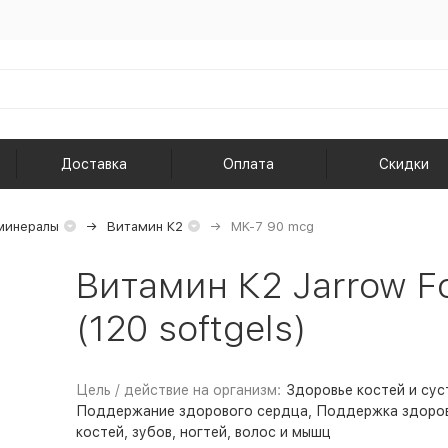
Доставка
Оплата
Скидки
минералы
Витамин К2
MK-7 90 mcg
Витамин К2 Jarrow F
(120 softgels)
Цель / действие на организм:
Здоровье костей и сус
Поддержание здорового сердца, Поддержка здоро
костей, зубов, ногтей, волос и мышц