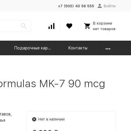
+7 (905) 40 56 555
Войти
В корзине
нет товаров
Подарочные карты
Контакты
ormulas MK-7 90 mcg
тавов,
Нет в наличии
вья