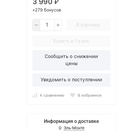
3 990
₽
+279 бонусов
В корзину
Купить в 1 клик
Сообщить о снижении
цены
Уведомить о поступлении
К сравнению
В избранное
Информация о доставке
Эль-Монте