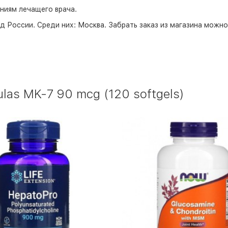
аниям лечащего врача.
д России. Среди них:
Москва
. Забрать заказ из магазина можн
las MK-7 90 mcg (120 softgels)