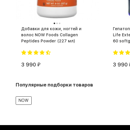
Добавки для кожи, ногтей и
Гепатопротек
волос NOW Foods Collagen
Life Ex
Peptides Powder (227 мл)
3 990
3 990
₽
Популярные подборки товаров
NOW