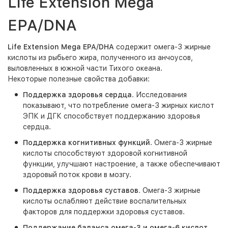
Life Extension Mega
EPA/DNA
Life Extension Mega EPA/DHA
содержит омега-3 жирные
кислоты из рыбьего жира, полученного из анчоусов,
выловленных в южной части Тихого океана.
Некоторые полезные свойства добавки:
Поддержка здоровья сердца
. Исследования
показывают, что потребление омега-3 жирных кислот
ЭПК и ДГК способствует поддержанию здоровья
сердца.
Поддержка когнитивных функций
. Омега-3 жирные
кислоты способствуют здоровой когнитивной
функции, улучшают настроение, а также обеспечивают
здоровый поток крови в мозгу.
Поддержка здоровья суставов
. Омега-3 жирные
кислоты ослабляют действие воспалительных
факторов для поддержки здоровья суставов.
Поддержание баланса омега-3 и омега-6 кислот
.