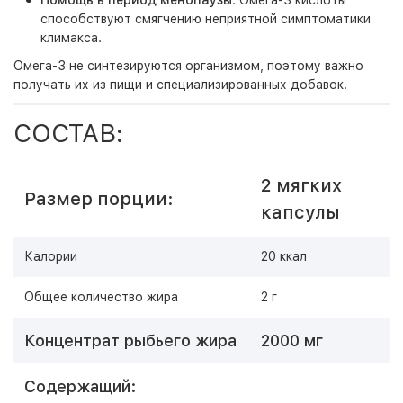
Помощь в период менопаузы
. Омега-3 кислоты
способствуют смягчению неприятной симптоматики
климакса.
Омега-3 не синтезируются организмом, поэтому важно
получать их из пищи и специализированных добавок.
СОСТАВ:
2 мягких
Размер порции:
капсулы
Калории
20 ккал
Общее количество жира
2 г
Концентрат рыбьего жира
2000 мг
Содержащий: