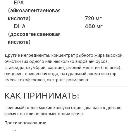
EPA
(эйкозапентаеновая
кислота)
720 мг
DHA
480 мг
(докозагексаеновая
кислота)
Другие ингредиенты:
концентрат рыбного жира высокой
очистки (из одного или несколько видов анчоусов,
ставриды, скумбрии, сардин), рыбный желатин (телапия),
глицерин, очищенная вода, натуральный ароматизатор,
смесь токоферолов, экстракт розмарина.
КАК ПРИНИМАТЬ:
Принимайте две мягкие капсулы один- два раза в день во
время еды или по рекомендации врача.
Противопоказания: