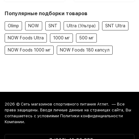
Популярные подборки товаров
Olimp
NOW
SNT
Ultra (Ультра)
SNT Ultra
NOW Foods Ultra
1000 мг
500 мг
NOW Foods 1000 мг
NOW Foods 180 капсул
2026 ©
Сеть магазинов спортивного питания Атлет.
— Все
права защищены. Вводя личные данные на страницах сайта, Вы
соглашаетесь c условиями Политики конфиденциальности
Компании.