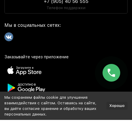
+7 (905) 40 56 555
Телефон поддержки
Мы в социальных сетях:
Заказывайте через приложение
Мы сохраняем файлы cookie для улучшения
Популярное
взаимодействия с сайтом. Оставаясь на сайте,
Хорошо
вы даёте согласие хранение и обработку ваших
персональных данных.
Разработка и продвижение сайта