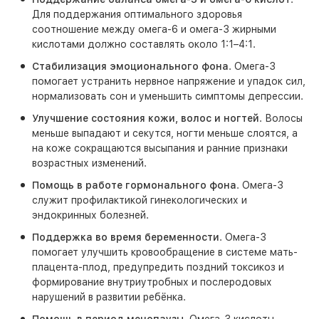
Для поддержания оптимального здоровья
соотношение между омега-6 и омега-3 жирными
кислотами должно составлять около 1:1–4:1.
Стабилизация эмоционального фона
. Омега-3
помогает устранить нервное напряжение и упадок сил,
нормализовать сон и уменьшить симптомы депрессии.
Улучшение состояния кожи, волос и ногтей
. Волосы
меньше выпадают и секутся, ногти меньше слоятся, а
на коже сокращаются высыпания и ранние признаки
возрастных изменений.
Помощь в работе гормонального фона
. Омега-3
служит профилактикой гинекологических и
эндокринных болезней.
Поддержка во время беременности
. Омега-3
помогает улучшить кровообращение в системе мать-
плацента-плод, предупредить поздний токсикоз и
формирование внутриутробных и послеродовых
нарушений в развитии ребёнка.