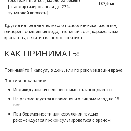
(экстракт цветков, масло из семян)
137,5 мг
[стандартизированная до 22%
пуниковой кислоты]
Другие ингредиенты:
масло подсолнечника, желатин,
глицерин, очищенная вода, пчелиный воск, карамельный
краситель, лецитин из подсолнечника.
КАК ПРИНИМАТЬ:
Принимайте 1 капсулу в день, или по рекомендации врача.
Противопоказания:
Индивидуальная непереносимость ингредиентов.
Не рекомендуется к применению лицами младше 18
лет.
При беременности или кормлении грудью
рекомендуется проконсультироваться с врачом.