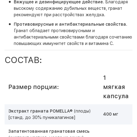
Вяжущее и дезинфицирующее действие
. Благодаря
высокому содержанию дубильных веществ, гранат
рекомендуют при расстройствах желудка.
Противовирусные и антибактериальные свойства
.
Гранат обладает противовирусными и
антибактериальными свойствами благодаря сочетанию
повышающих иммунитет свойств и витамина С.
СОСТАВ:
1
Размер порции:
мягкая
капсула
Экстракт граната POMELLA®
(плоды)
400 мг
[станд. до 30% пуникалагинов]
Запатентованная гранатовая смесь