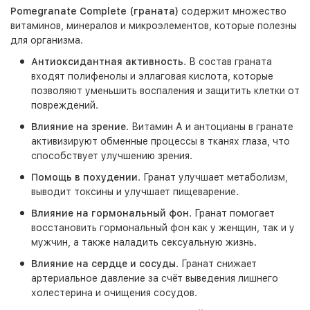
Pomegranate Complete (граната)
содержит множество
витаминов, минералов и микроэлементов, которые полезны
для организма.
Антиоксидантная активность
. В состав граната
входят полифенолы и эллаговая кислота, которые
позволяют уменьшить воспаления и защитить клетки от
повреждений.
Влияние на зрение
. Витамин А и антоцианы в гранате
активизируют обменные процессы в тканях глаза, что
способствует улучшению зрения.
Помощь в похудении
. Гранат улучшает метаболизм,
выводит токсины и улучшает пищеварение.
Влияние на гормональный фон
. Гранат помогает
восстановить гормональный фон как у женщин, так и у
мужчин, а также наладить сексуальную жизнь.
Влияние на сердце и сосуды
. Гранат снижает
артериальное давление за счёт выведения лишнего
холестерина и очищения сосудов.