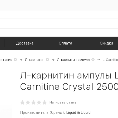
Доставка
Оплата
Скидки
питание
Л-карнитин
Л-карнитин ампулы
L-Carniti
Л-карнитин ампулы Li
Carnitine Crystal 250
Написать отзыв
Производитель (бренд):
Liquid & Liquid