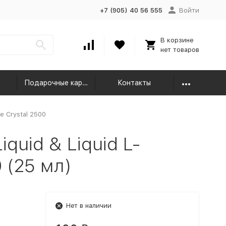
+7 (905) 40 56 555
Войти
В корзине
нет товаров
Подарочные карты
Контакты
ne Crystal 2500
quid & Liquid L-
0 (25 мл)
Нет в наличии