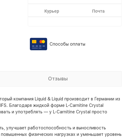
Курьер
Почта
Способы оплаты
Отзывы
орый компания Liquid & Liquid производит в Германии из
S. Благодаря жидкой форме L-Carnitine Crystal
ать и употреблять — у L-Carnitine Crystal просто
ть, улучшает работоспособность и выносливость
и повышенных физических нагрузках и уменьшает уровень