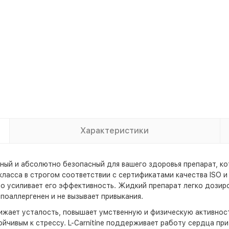
Характеристики
ьный и абсолютно безопасный для вашего здоровья препарат, кот
асса в строгом соответствии с сертификатами качества ISO и IF
о усиливает его эффективность. Жидкий препарат легко дозиров
поаллергенен и не вызывает привыкания.
нижает усталость, повышает умственную и физическую активнос
тойчивым к стрессу. L-Carnitine поддерживает работу сердца пр