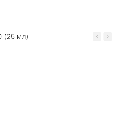
0 (25 мл)