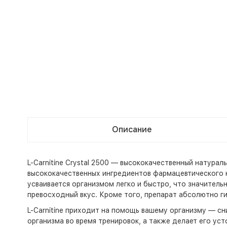
Описание
L-Carnitine Crystal 2500 — высококачественный натурал
высококачественных ингредиентов фармацевтического кл
усваивается организмом легко и быстро, что значительн
превосходный вкус. Кроме того, препарат абсолютно ги
L-Carnitine приходит на помощь вашему организму — с
организма во время тренировок, а также делает его ус