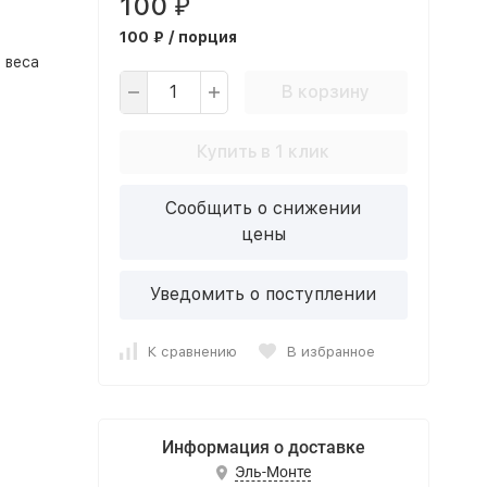
100
₽
100 ₽ / порция
 веса
В корзину
Купить в 1 клик
Сообщить о снижении
цены
Уведомить о поступлении
К сравнению
В избранное
Информация о доставке
Эль-Монте