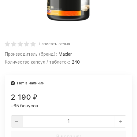
Написать отзыв
Производитель (бренд):
Maxler
Количество капсул / таблеток:
240
Нет в наличии
2 190
₽
+65 бонусов
В корзину