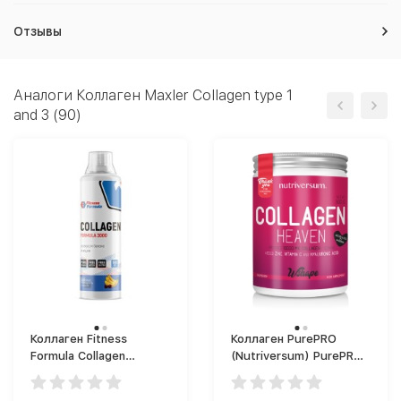
Отзывы
Аналоги Коллаген Maxler Collagen type 1
and 3 (90)
Коллаген Fitness
Коллаген PurePRO
Formula Collagen
(Nutriversum) PurePRO
Formula 3000 (500 мл)
Collagen Heaven 300g.
(300 г)