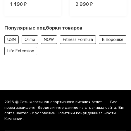
1 490
2 990
₽
₽
Популярные подборки товаров
USN
Olimp
NOW
Fitness Formula
В порошке
Life Extension
2026 ©
Сеть магазинов спортивного питания Атлет.
— Все
права защищены. Вводя личные данные на страницах сайта, Вы
соглашаетесь c условиями Политики конфиденциальности
Компании.