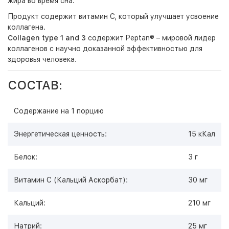
жира во время сна.
Продукт содержит витамин С, который улучшает усвоение
коллагена.
Collagen type 1 and 3
содержит Peptan® – мировой лидер
коллагенов с научно доказанной эффективностью для
здоровья человека.
СОСТАВ:
Содержание на 1 порцию
Энергетическая ценность:
15 кКал
Белок:
3 г
Витамин С (Кальций Аскорбат):
30 мг
Кальций:
210 мг
Натрий:
25 мг