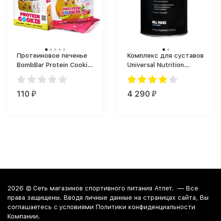
Протеиновое печенье
Комплекс для суставов
BombBar Protein Cookie
Universal Nutrition
(40 г)
Animal Flex (44 таб.)
110
4 290
₽
₽
2026 ©
Сеть магазинов спортивного питания Атлет.
— Все
права защищены. Вводя личные данные на страницах сайта, Вы
соглашаетесь c условиями Политики конфиденциальности
Компании.