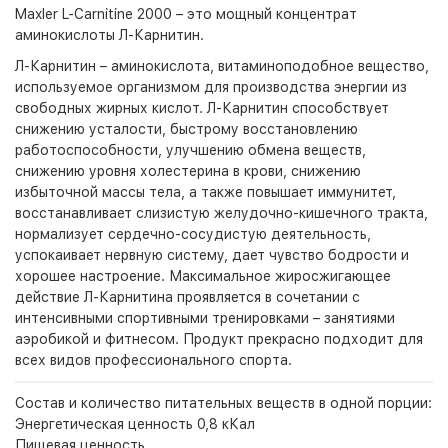
Maxler L-Carnitine 2000 – это мощный концентрат
аминокислоты Л-Карнитин.
Л-Карнитин – аминокислота, витаминоподобное вещество,
используемое организмом для производства энергии из
свободных жирных кислот. Л-Карнитин способствует
снижению усталости, быстрому восстановлению
работоспособности, улучшению обмена веществ,
снижению уровня холестерина в крови, снижению
избыточной массы тела, а также повышает иммунитет,
восстанавливает слизистую желудочно-кишечного тракта,
нормализует сердечно-сосудистую деятельность,
успокаивает нервную систему, дает чувство бодрости и
хорошее настроение. Максимальное жиросжигающее
действие Л-Карнитина проявляется в сочетании с
интенсивными спортивными тренировками – занятиями
аэробикой и фитнесом. Продукт прекрасно подходит для
всех видов профессионального спорта.
Состав и количество питательных веществ в одной порции:
Энергетическая ценность 0,8 кКал
Пищевая ценность