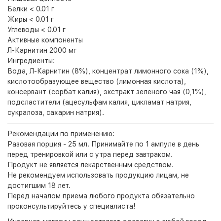
Белки < 0.01 г
Жиры < 0.01 г
Углеводы < 0.01 г
Активные компоненты
Л-Карнитин 2000 мг
Ингредиенты:
Вода, Л-Карнитин (8%), концентрат лимонного сока (1%),
кислотообразующее вещество (лимонная кислота),
консервант (сорбат калия), экстракт зеленого чая (0,1%),
подсластители (ацесульфам калия, цикламат натрия,
сукралоза, сахарин натрия).
Рекомендации по применению:
Разовая порция - 25 мл. Принимайте по 1 ампуле в день
перед тренировкой или с утра перед завтраком.
Продукт не является лекарственным средством.
Не рекомендуем использовать продукцию лицам, не
достигшим 18 лет.
Перед началом приема любого продукта обязательно
проконсультируйтесь у специалиста!