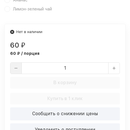
Ананас
Лимон-зеленый чай
Нет в наличии
60
₽
60 ₽ / порция
В корзину
Купить в 1 клик
Сообщить о снижении цены
Уведомить о поступлении