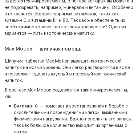
выделяются микроэлементы, о потере которых вы можете и
не подозревать, например, минералы и витамины. Особенно
это касается водорастворимых витаминов, таких как
витамин С и витамины B1 и B2. Так как же обеспечить их
необходимое количество во время тренировки? Один из
вариантов — пить изотонические напитки.
Max Motion — шипучая помощь
Шипучие таблетки Max Motion выводят изотонический
напиток на новый уровень. Они легко растворяются в воде
и позволяют сделать вкусный и полезный изотонический
напиток.
В составе Max Motion содержатся такие микроэлементы,
как:
Витамин С
— помогает в восстановлении и борьбе с
окислительными повреждениями клеток, вызванными
физическими нагрузками. Важно пополнять его запасы,
так как большое количество выходит из организма с
потом.