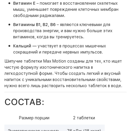
Витамин Е
– помогает в восстановлении скелетных
мышц, уменьшает повреждение клеточных мембран
свободными радикалами.
Витамины B1, B2, B6
– являются ключевыми для
производства энергии, и вам нужно больше этих
витаминов, когда вы тренируетесь.
Кальций —
участвует в процессах мышечных
сокращений и передаче нервных импульсов.
Шипучие таблетки Max Motion созданы для тех, кто ищет
чистую формулу изотонического напитка в
легкодоступной форме. Чтобы создать легкий и вкусный
напиток с уникальными восстановительными свойствами,
нужно всего лишь растворить несколько таблеток в воде.
СОСТАВ:
Размер порции
2 таблетки