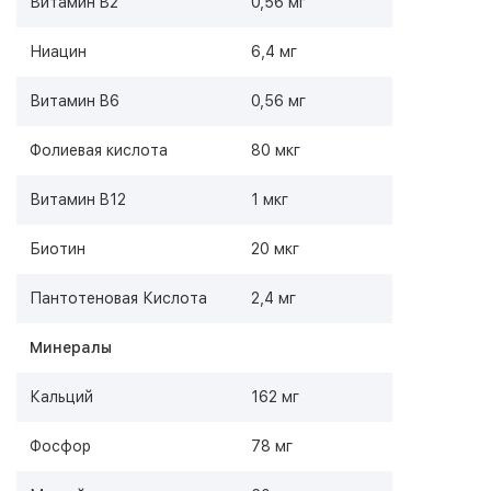
Витамин B2
0,56 мг
Ниацин
6,4 мг
Витамин B6
0,56 мг
Фолиевая кислота
80 мкг
Витамин B12
1 мкг
Биотин
20 мкг
Пантотеновая Кислота
2,4 мг
Минералы
Кальций
162 мг
Фосфор
78 мг