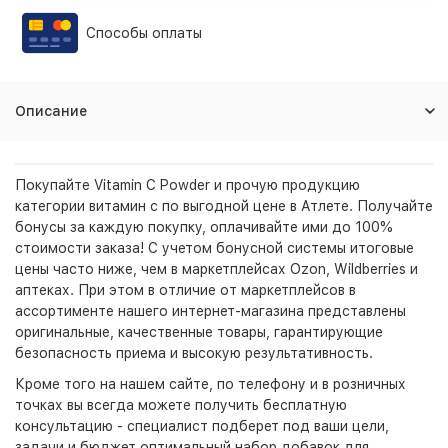
Способы оплаты
Описание
Покупайте Vitamin C Powder и прочую продукцию
категории витамин c по выгодной цене в Атлете. Получайте
бонусы за каждую покупку, оплачивайте ими до 100%
стоимости заказа! С учетом бонусной системы итоговые
цены часто ниже, чем в маркетплейсах Ozon, Wildberries и
аптеках. При этом в отличие от маркетплейсов в
ассортименте нашего интернет-магазина представлены
оригинальные, качественные товары, гарантирующие
безопасность приема и высокую результативность.
Кроме того на нашем сайте, по телефону и в розничных
точках вы всегда можете получить бесплатную
консультацию - специалист подберет под ваши цели,
задачи и бюджет оптимальный набор добавок для