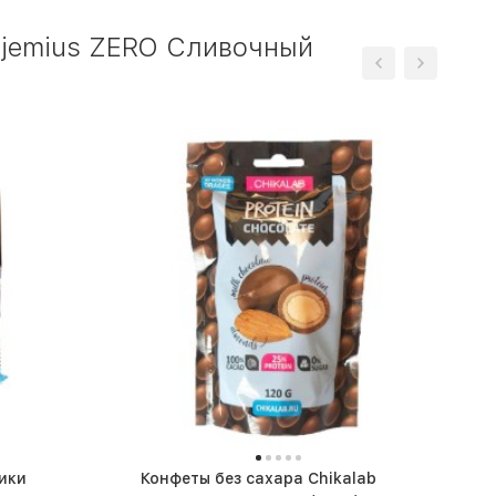
Djemius ZERO Сливочный
ики
Конфеты без сахара Chikalab