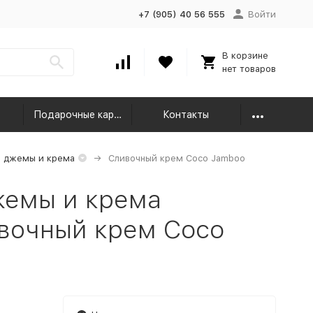
+7 (905) 40 56 555
Войти
В корзине
нет товаров
Подарочные карты
Контакты
 джемы и крема
Сливочный крем Coco Jamboo
жемы и крема
ивочный крем Coco