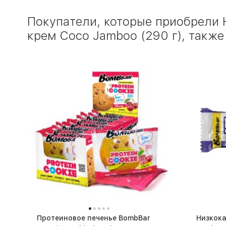
Покупатели, которые приобрели
крем Coco Jamboo (290 г), также
Протеиновое печенье BombBar
Низкок