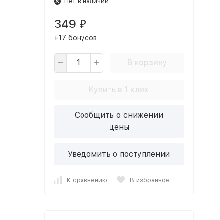
Нет в наличии
349
₽
+17 бонусов
В корзину
Купить в 1 клик
Сообщить о снижении
цены
Уведомить о поступлении
К сравнению
В избранное