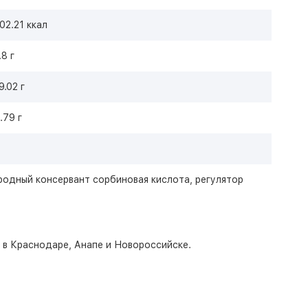
02.21 ккал
.8 г
9.02 г
.79 г
родный консервант сорбиновая кислота, регулятор
о в Краснодаре, Анапе и Новороссийске.