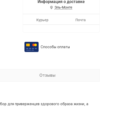
Информация о доставке
Эль-Монте
Курьер
Почта
Способы оплаты
Отзывы
ор для приверженцев здорового образа жизни, а