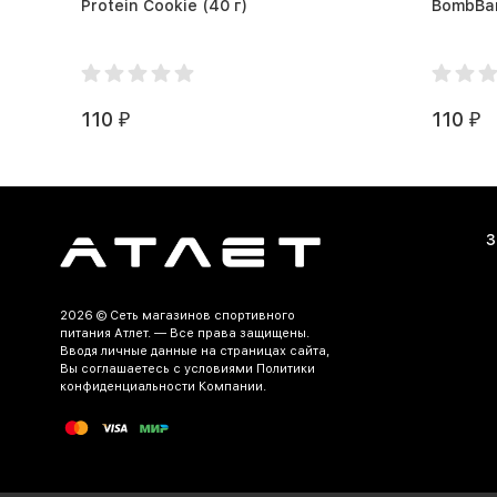
Protein Cookie (40 г)
110
110
₽
₽
З
2026 ©
Сеть магазинов спортивного
питания Атлет.
— Все права защищены.
Вводя личные данные на страницах сайта,
Вы соглашаетесь c условиями Политики
конфиденциальности Компании.