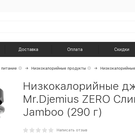
Доставка
Оплата
Скидки
 питание
Низкокалорийные продукты
Низкокалорийные
Низкокалорийные д
Mr.Djemius ZERO Сл
Jamboo (290 г)
Написать отзыв