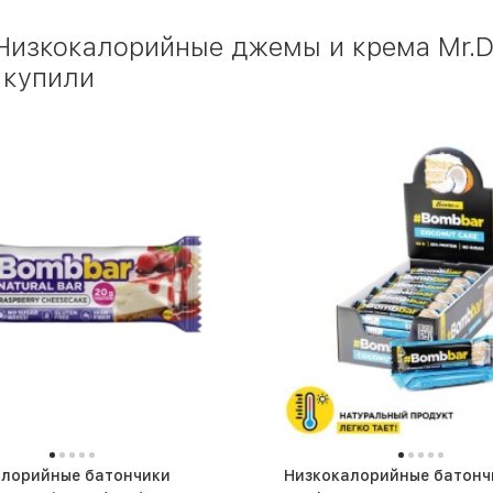
 Низкокалорийные джемы и крема Mr.
 купили
алорийные батончики
Низкокалорийные батонч