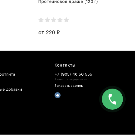
Протеиновое драже (120 г)
от 220
₽
Контакты
ортпита
+7 (905) 40 56 555
Телефон поддержки
Заказать звонок
ые добавки