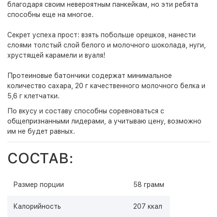
благодаря своим невероятным панкейкам, но эти ребята
способны еще на многое.
Секрет успеха прост: взять побольше орешков, нанести
слоями толстый слой белого и молочного шоколада, нуги,
хрустящей карамели и вуаля!
Протеиновые батончики содержат минимальное
количество сахара, 20 г качественного молочного белка и
5,6 г клетчатки.
По вкусу и составу способны соревноваться с
общепризнанными лидерами, а учитываю цену, возможно
им не будет равных.
СОСТАВ:
Размер порции
58 грамм
Калорийность
207 ккал