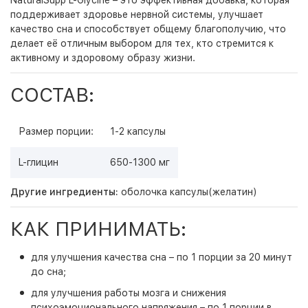
NaturalSupp L-Glycine – это эффективная добавка, которая
поддерживает здоровье нервной системы, улучшает
качество сна и способствует общему благополучию, что
делает её отличным выбором для тех, кто стремится к
активному и здоровому образу жизни.
СОСТАВ:
Размер порции:
1-2 капсулы
L-глицин
650-1300 мг
Другие ингредиенты:
оболочка капсулы(желатин)
КАК ПРИНИМАТЬ:
для улучшения качества сна – по 1 порции за 20 минут
до сна;
для улучшения работы мозга и снижения
психоэмоционального напряжения – по 1 порции в