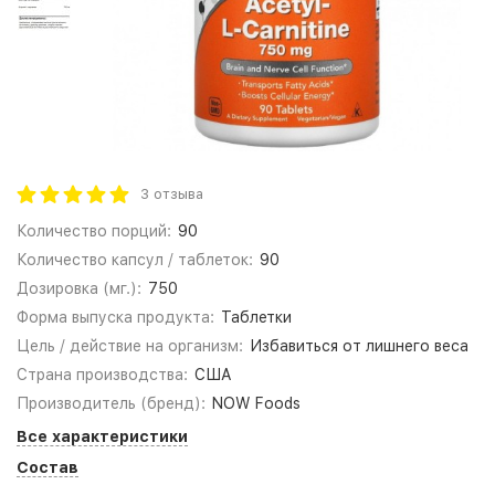
3 отзыва
Количество порций:
90
Количество капсул / таблеток:
90
Дозировка (мг.):
750
Форма выпуска продукта:
Таблетки
Цель / действие на организм:
Избавиться от лишнего веса
Страна производства:
США
Производитель (бренд):
NOW Foods
Все характеристики
Состав