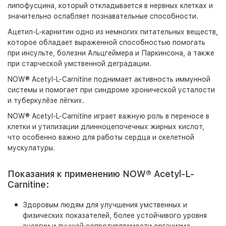
липофусцина, который откладывается в нервных клетках и
значительно ослабляет познавательные способности.
Ацетил-L-карнитин одно из немногих питательных веществ,
которое обладает выраженной способностью помогать
при инсульте, болезни Альцгеймера и Паркинсона, а также
при старческой умственной деградации.
NOW® Acetyl-L-Carnitine поднимает активность иммунной
системы и помогает при синдроме хронической усталости
и туберкулёзе лёгких.
NOW® Acetyl-L-Carnitine играет важную роль в переносе в
клетки и утилизации длинноцепочечных жирных кислот,
что особенно важно для работы сердца и скелетной
мускулатуры.
Показания к применению NOW® Acetyl-L-
Carnitine:
Здоровым людям для улучшения умственных и
физических показателей, более устойчивого уровня