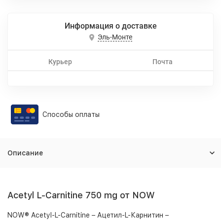
Информация о доставке
Эль-Монте
Курьер
Почта
Способы оплаты
Описание
Acetyl L-Carnitine 750 mg от NOW
NOW® Acetyl-L-Carnitine – Ацетил-L-Карнитин –