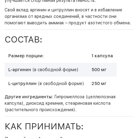
улучшается спортивная результативность.
Свой вклад аргинин и цитруллин вносят и в избавление
организма от вредных соединений, в частности они
помогают выводить аммиак – продукт азотистого обмена.
СОСТАВ:
Размер порции:
1 капсула
L-аргинин
(в свободной форме)
500 мг
L-цитруллин
(в свободной форме)
250 мг
Другие ингредиенты
: Гипромеллоза (целлюлозная
капсула), диоксид кремния, стеариновая кислота
(растительного происхождения).
КАК ПРИНИМАТЬ: