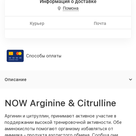
Информация о доставке
Помона
Курьер
Почта
Способы оплаты
Описание
NOW Arginine & Citrulline
Аргинин и цитруллин, принимают активное участие в
поддержании высокой тренировочной активности. Обе
аминокислоты помогают организму избавляться от
аммиака – продукта азотистого обмена. Сообща они