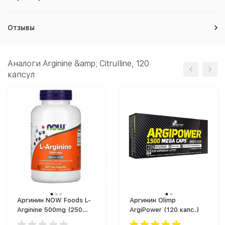
Отзывы
Аналоги Arginine &amp; Citrulline, 120
капсул
Аргинин NOW Foods L-
Аргинин Olimp
Arginine 500mg (250
ArgiPower (120 капс.)
капс.)