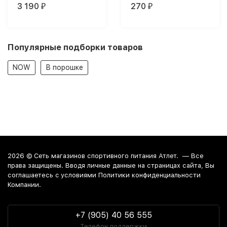
3 190
270
₽
₽
Популярные подборки товаров
NOW
В порошке
2026 ©
Сеть магазинов спортивного питания Атлет.
— Все
права защищены. Вводя личные данные на страницах сайта, Вы
соглашаетесь c условиями Политики конфиденциальности
Компании.
+7 (905) 40 56 555
Телефон поддержки