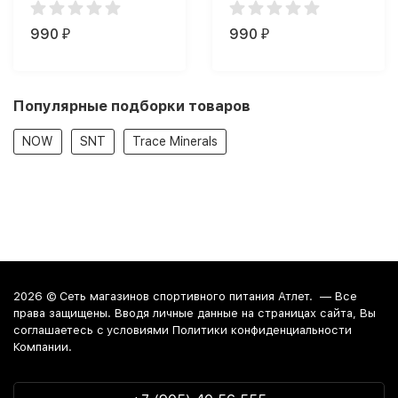
990
990
₽
₽
Популярные подборки товаров
NOW
SNT
Trace Minerals
2026 ©
Сеть магазинов спортивного питания Атлет.
— Все
права защищены. Вводя личные данные на страницах сайта, Вы
соглашаетесь c условиями Политики конфиденциальности
Компании.