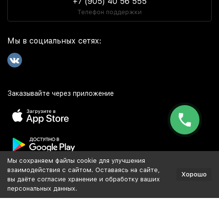
+7 (905) 40 56 555
Телефон поддержки
Мы в социальных сетях:
Заказывайте через приложение
Мы сохраняем файлы cookie для улучшения
Популярное
взаимодействия с сайтом. Оставаясь на сайте,
Хорошо
вы даёте согласие хранение и обработку ваших
персональных данных.
Разработка и продвижение сайта