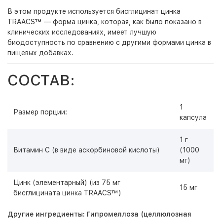
В этом продукте используется бисглицинат цинка
TRAACS™ — форма цинка, которая, как было показано в
клинических исследованиях, имеет лучшую
биодоступность по сравнению с другими формами цинка в
пищевых добавках.
СОСТАВ:
1
Размер порции:
капсула
1 г
Витамин C (в виде аскорбиновой кислоты)
(1000
мг)
Цинк (элементарный) (из 75 мг
15 мг
бисглицината цинка TRAACS™)
Другие ингредиенты: Гипромеллоза (целлюлозная