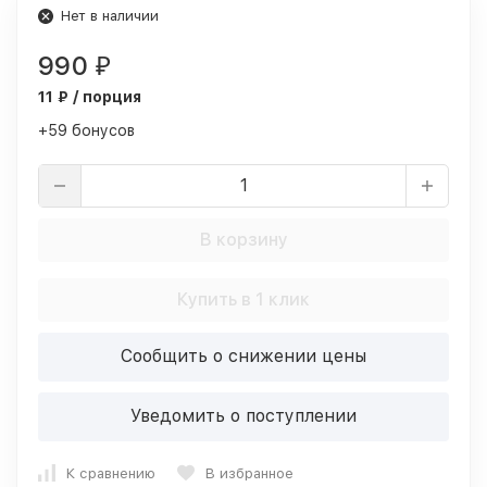
Нет в наличии
990
₽
11 ₽ / порция
+59 бонусов
В корзину
Купить в 1 клик
Сообщить о снижении цены
Уведомить о поступлении
К сравнению
В избранное