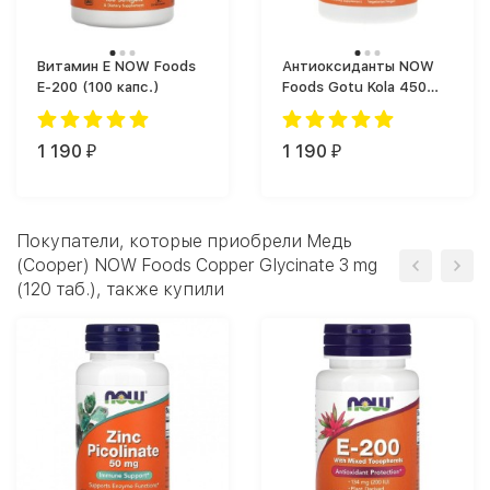
Витамин Е NOW Foods
Антиоксиданты NOW
E-200 (100 капс.)
Foods Gotu Kola 450
(100 капс.)
1 190
1 190
₽
₽
Покупатели, которые приобрели Медь
(Cooper) NOW Foods Copper Glycinate 3 mg
(120 таб.), также купили