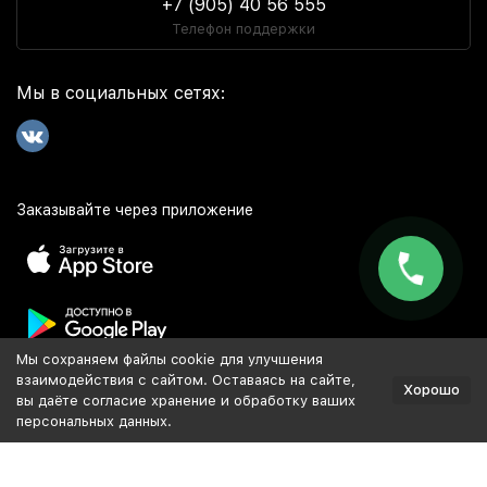
+7 (905) 40 56 555
Телефон поддержки
Мы в социальных сетях:
Заказывайте через приложение
Мы сохраняем файлы cookie для улучшения
Популярное
взаимодействия с сайтом. Оставаясь на сайте,
Хорошо
вы даёте согласие хранение и обработку ваших
персональных данных.
Разработка и продвижение сайта