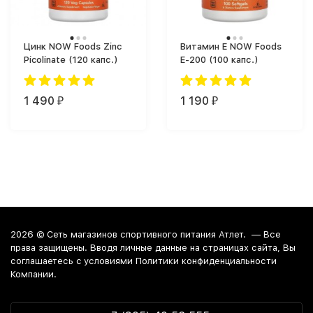
Цинк NOW Foods Zinc
Витамин Е NOW Foods
Picolinate (120 капс.)
E-200 (100 капс.)
1 490
1 190
₽
₽
2026 ©
Сеть магазинов спортивного питания Атлет.
— Все
права защищены. Вводя личные данные на страницах сайта, Вы
соглашаетесь c условиями Политики конфиденциальности
Компании.