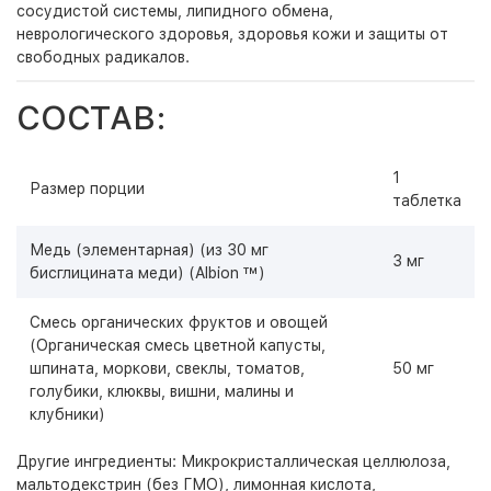
сосудистой системы, липидного обмена,
неврологического здоровья, здоровья кожи и защиты от
свободных радикалов.
СОСТАВ:
1
Размер порции
таблетка
Медь (элементарная) (из 30 мг
3 мг
бисглицината меди) (Albion ™)
Смесь органических фруктов и овощей
(Органическая смесь цветной капусты,
шпината, моркови, свеклы, томатов,
50 мг
голубики, клюквы, вишни, малины и
клубники)
Другие ингредиенты: Микрокристаллическая целлюлоза,
мальтодекстрин (без ГМО), лимонная кислота,