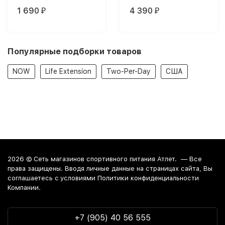
1 690
4 390
₽
₽
Популярные подборки товаров
NOW
Life Extension
Two-Per-Day
США
2026 ©
Сеть магазинов спортивного питания Атлет.
— Все
права защищены. Вводя личные данные на страницах сайта, Вы
соглашаетесь c условиями Политики конфиденциальности
Компании.
+7 (905) 40 56 555