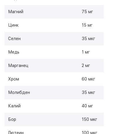
Магний
75 мг
Цинк
15 мг
Селен
35 мкг
Медь
1 мг
Марганец
2 мг
Хром
60 мкг
Молибден
35 мкг
Калий
40 мг
Бор
150 мкг
Лютеин
100 мкг