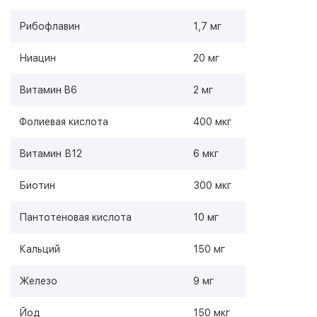
Рибофлавин
1,7 мг
Ниацин
20 мг
Витамин B6
2 мг
Фолиевая кислота
400 мкг
Витамин В12
6 мкг
Биотин
300 мкг
Пантотеновая кислота
10 мг
Кальций
150 мг
Железо
9 мг
Йод
150 мкг