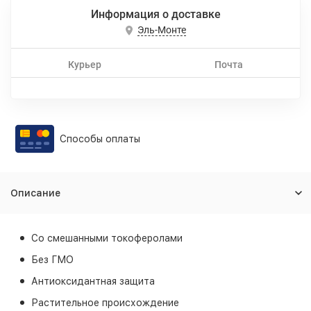
Информация о доставке
Эль-Монте
Курьер
Почта
Способы оплаты
Описание
Со смешанными токоферолами
Без ГМО
Антиоксидантная защита
Растительное происхождение