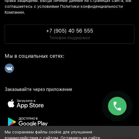
права защищены. Вводя личные данные на страницах сайта, Вы
соглашаетесь c условиями Политики конфиденциальности
Компании.
+7 (905) 40 56 555
Телефон поддержки
Мы в социальных сетях:
Заказывайте через приложение
Мы сохраняем файлы cookie для улучшения
Популярное
взаимодействия с сайтом. Оставаясь на сайте,