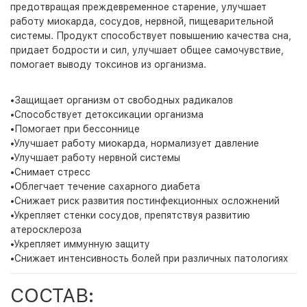
предотвращая преждевременное старение, улучшает
работу миокарда, сосудов, нервной, пищеварительной
системы. Продукт способствует повышению качества сна,
придает бодрости и сил, улучшает общее самочувствие,
помогает выводу токсинов из организма.
•Защищает организм от свободных радикалов
•Способствует детоксикации организма
•Помогает при бессоннице
•Улучшает работу миокарда, нормализует давление
•Улучшает работу нервной системы
•Снимает стресс
•Облегчает течение сахарного диабета
•Снижает риск развития постинфекционных осложнений
•Укрепляет стенки сосудов, препятствуя развитию
атеросклероза
•Укрепляет иммунную защиту
•Снижает интенсивность болей при различных патологиях
СОСТАВ: