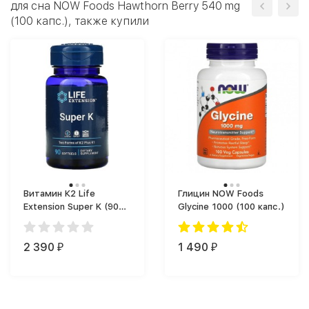
для сна NOW Foods Hawthorn Berry 540 mg
(100 капс.), также купили
Витамин К2 Life
Глицин NOW Foods
Extension Super K (90
Glycine 1000 (100 капс.)
капс.)
2 390
1 490
₽
₽