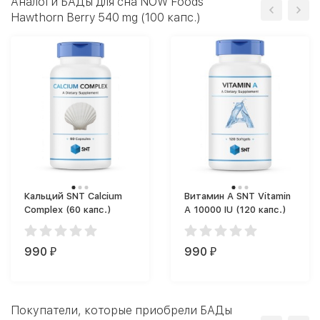
Аналоги БАДы для сна NOW Foods
Hawthorn Berry 540 mg (100 капс.)
Кальций SNT Calcium
Витамин A SNT Vitamin
Complex (60 капс.)
A 10000 IU (120 капс.)
990
990
₽
₽
Покупатели, которые приобрели БАДы