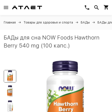
Главная
Товары для здоровья и спорта
БАДы
БАДы дл
БАДы для сна NOW Foods Hawthorn
Berry 540 mg (100 капс.)