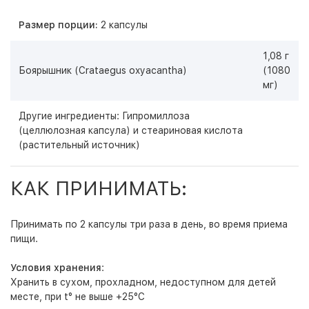
Размер порции:
2 капсулы
1,08 г
Боярышник (Crataegus oxyacantha)
(1080
мг)
Другие ингредиенты: Гипромиллоза
(целлюлозная капсула) и стеариновая кислота
(растительный источник)
КАК ПРИНИМАТЬ:
Принимать по 2 капсулы три раза в день, во время приема
пищи.
Условия хранения
:
Хранить в сухом, прохладном, недоступном для детей
месте, при t° не выше +25°С