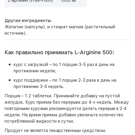
L-аргинин (Free-Form)
1000 мг
Другие ингредиенты:
Желатин (капсулы), и стеарат магния (растительный
источник).
Как правильно принимать L-Arginine 500:
курс с загрузкой – по 1 порции 3-5 раз в день на
протяжении недели;
курс поддержки – по 1 порции 2-3 раза в день на
протяжении 3-4 недель.
Порция – 1-2 таблетки. Принимайте добавку на пустой
желудок. Курс приема без перерыва до 4-х недель. Между
повторными курсами рекомендуется делать перерыв в 2-4
недели. На время приема добавки увеличьте количество
потребляемой жидкости в сутки.
Продукт не является лекарственным средством.