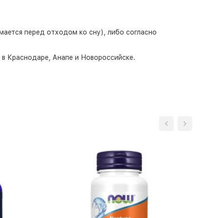
имается перед отходом ко сну), либо согласно
о в Краснодаре, Анапе и Новороссийске.