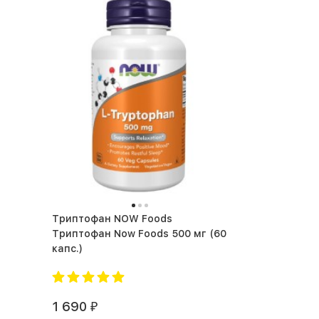
Триптофан NOW Foods
Триптофан Now Foods 500 мг (60
капс.)
1 690
₽