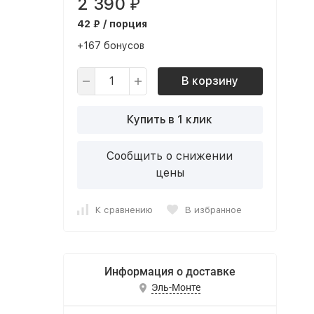
2 390
₽
42 ₽ / порция
+167 бонусов
В корзину
Купить в 1 клик
Сообщить о снижении
цены
К сравнению
В избранное
Информация о доставке
Эль-Монте