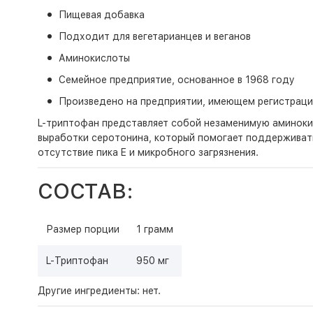
Пищевая добавка
Подходит для вегетарианцев и веганов
Аминокислоты
Семейное предприятие, основанное в 1968 году
Произведено на предприятии, имеющем регистрац
L-триптофан представляет собой незаменимую аминокис
выработки серотонина, который помогает поддерживат
отсутствие пика E и микробного загрязнения.
СОСТАВ:
Размер порции
1 грамм
L-Триптофан
950 мг
Другие ингредиенты: нет.