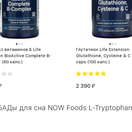
с витаминов Б Life
Глутатион Life Extension
on BioActive Complete B-
Glutathione, Cysteine & C
Complex (60 капс.)
caps (100 капс.)
2 390
₽
₽
АДы для сна NOW Foods L-Tryptophan 