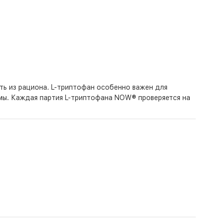
ть из рациона. L-триптофан особенно важен для
мы. Каждая партия L-триптофана NOW® проверяется на