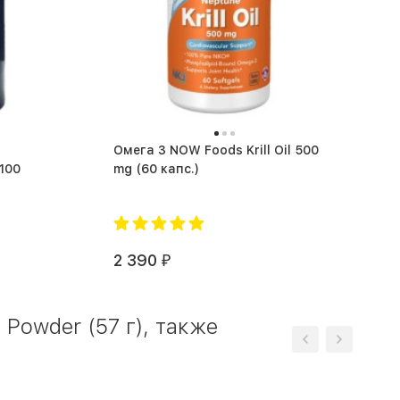
Омега 3 NOW Foods Krill Oil 500
 100
mg (60 капс.)
2 390
₽
Powder (57 г), также