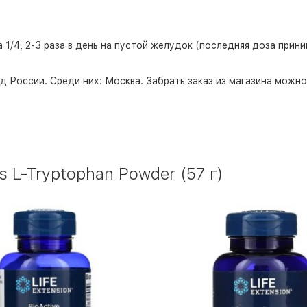
 1/4, 2-3 раза в день на пустой желудок (последняя доза прин
д России. Среди них:
Москва
. Забрать заказ из магазина можн
L-Tryptophan Powder (57 г)