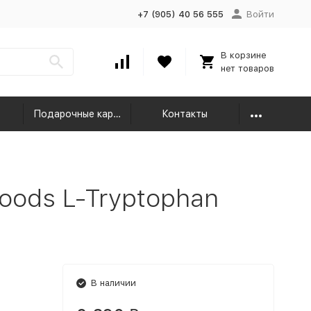
+7 (905) 40 56 555
Войти
В корзине
нет товаров
Подарочные карты
Контакты
oods L-Tryptophan
В наличии