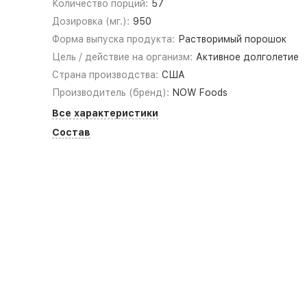
Количество порций:
57
Дозировка (мг.):
950
Форма выпуска продукта:
Растворимый порошок
Цель / действие на организм:
Активное долголетие
Страна производства:
США
Производитель (бренд):
NOW Foods
Все характеристики
Состав