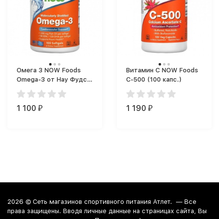
Омега 3 NOW Foods
Витамин C NOW Foods
Omega-3 от Нау Фудс
C-500 (100 капс.)
(100 капс.)
1 100
1 190
₽
₽
2026 ©
Сеть магазинов спортивного питания Атлет.
— Все
права защищены. Вводя личные данные на страницах сайта, Вы