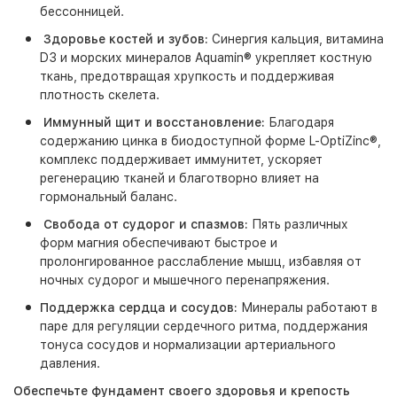
бессонницей.
З
доровье костей и зубов:
Синергия кальция, витамина
D3 и морских минералов Aquamin® укрепляет костную
ткань, предотвращая хрупкость и поддерживая
плотность скелета.
Иммунный щит и восстановление:
Благодаря
содержанию цинка в биодоступной форме L-OptiZinc®,
комплекс поддерживает иммунитет, ускоряет
регенерацию тканей и благотворно влияет на
гормональный баланс.
Свобода от судорог и спазмов:
Пять различных
форм магния обеспечивают быстрое и
пролонгированное расслабление мышц, избавляя от
ночных судорог и мышечного перенапряжения.
Поддержка сердца и сосудов:
Минералы работают в
паре для регуляции сердечного ритма, поддержания
тонуса сосудов и нормализации артериального
давления.
Обеспечьте фундамент своего здоровья и крепость