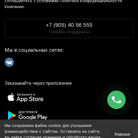
соглашаетесь c условиями Политики конфиденциальности
Компании.
+7 (905) 40 56 555
Телефон поддержки
Мы в социальных сетях:
Заказывайте через приложение
Мы сохраняем файлы cookie для улучшения
Популярное
взаимодействия с сайтом. Оставаясь на сайте,
Хорошо
вы даёте согласие хранение и обработку ваших