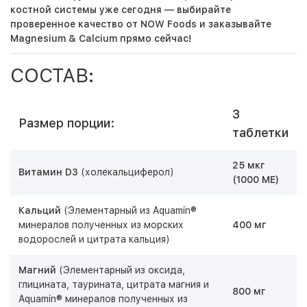
костной системы уже сегодня — выбирайте
проверенное качество от NOW Foods и заказывайте
Magnesium & Calcium прямо сейчас!
СОСТАВ:
3
Размер порции:
таблетки
25 мкг
Витамин D3
(холекальциферол)
(1000 МЕ)
Кальций
(Элементарный из Aquamin®
минералов полученных из морских
400 мг
водорослей и цитрата кальция)
Магний
(Элементарный из оксида,
глицината, таурината, цитрата магния и
800 мг
Aquamin® минералов полученных из