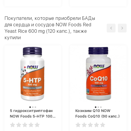
Покупатели, которые приобрели БАДы
для сердца и сосудов NOW Foods Red
Yeast Rice 600 mg (120 капс.), также
купили
5 гидрокситриптофан
Коэнзим Q10 NOW
NOW Foods 5-HTP 100
Foods CoQ10 (90 капс.)
(60 капс.)