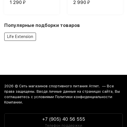
1 290
2 990
₽
₽
Популярные подборки товаров
Life Extension
2026 ©
Сеть магазинов спортивного питания Атлет.
— Все
права защищены. Вводя личные данные на страницах сайта, Вы
соглашаетесь c условиями Политики конфиденциальности
Компании.
+7 (905) 40 56 555
Телефон поддержки