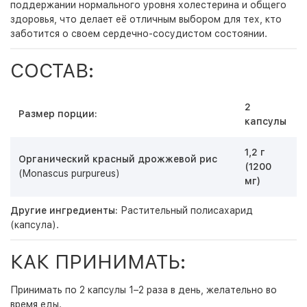
поддержании нормального уровня холестерина и общего
здоровья, что делает её отличным выбором для тех, кто
заботится о своем сердечно-сосудистом состоянии.
СОСТАВ:
2
Размер порции:
капсулы
1,2 г
Органический красный дрожжевой рис
(1200
(Monascus purpureus)
мг)
Другие ингредиенты:
Растительный полисахарид
(капсула).
КАК ПРИНИМАТЬ:
Принимать по 2 капсулы 1–2 раза в день, желательно во
время еды.