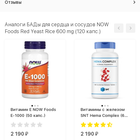
Отзывы
Аналоги БАДы для сердца и сосудов NOW
Foods Red Yeast Rice 600 mg (120 капс.)
Витамин Е NOW Foods
Витамины с железом
E-1000 (50 капс.)
SNT Hema Complex (60
таб.)
2 190
2 190
₽
₽