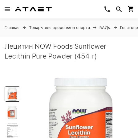
Главная
Товары для здоровья и спорта
БАДы
Гепатоп
Лецитин NOW Foods Sunflower
Lecithin Pure Powder (454 г)