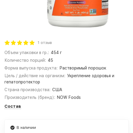
1 отзыв
Объем упаковки в гр.:
454 г
Количество порций:
45
Форма выпуска продукта:
Растворимый порошок
Цель / действие на организм:
Укрепление здоровья и
гепатопротектор
Страна производства:
США
Производитель (бренд):
NOW Foods
Состав
В наличии