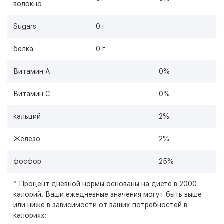
волокно
Sugars
0 г
белка
0 г
Витамин А
0%
Витамин С
0%
кальций
2%
Железо
2%
фосфор
25%
* Процент дневной нормы основаны на диете в 2000
калорий. Ваши ежедневные значения могут быть выше
или ниже в зависимости от ваших потребностей в
калориях: