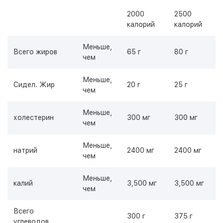
2000
2500
калорий
калорий
Меньше,
Всего жиров
65 г
80 г
чем
Меньше,
Сидел. Жир
20 г
25 г
чем
Меньше,
холестерин
300 мг
300 мг
чем
Меньше,
натрий
2400 мг
2400 мг
чем
Меньше,
калий
3,500 мг
3,500 мг
чем
Всего
300 г
375 г
углеводов