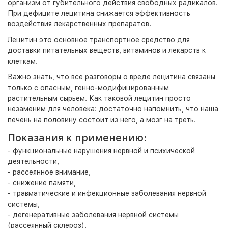
организм от губительного действия свободных радикалов.
При дефиците лецитина снижается эффективность
воздействия лекарственных препаратов.
Лецитин это основное транспортное средство для
доставки питательных веществ, витаминов и лекарств к
клеткам.
Важно знать, что все разговоры о вреде лецитина связаны
только с опасным, генно-модифицированным
растительным сырьем. Как таковой лецитин просто
незаменим для человека: достаточно напомнить, что наша
печень на половину состоит из него, а мозг на треть.
Показания к применению:
- функциональные нарушения нервной и психической
деятельности,
- рассеянное внимание,
- снижение памяти,
- травматические и инфекционные заболевания нервной
системы,
- дегенеративные заболевания нервной системы
(рассеянный склероз),