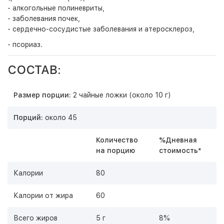
- алкогольные полиневриты,
- заболевания почек,
- сердечно-сосудистые заболевания и атеросклероз,
- псориаз.
СОСТАВ:
Размер порции:
2 чайные ложки (около 10 г)
Порций:
около 45
Количество
%Дневная
на порцию
стоимость*
Калории
80
Калории от жира
60
Всего жиров
5 г
8%