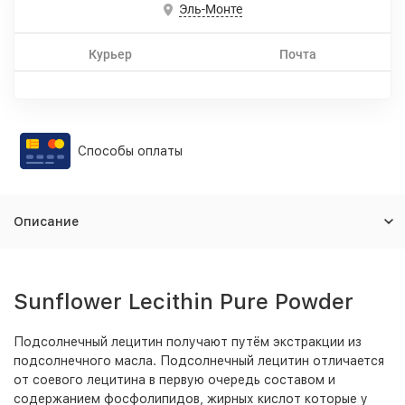
Эль-Монте
Курьер
Почта
Способы оплаты
Описание
Sunflower Lecithin Pure Powder
Подсолнечный лецитин
получают путём экстракции из
подсолнечного масла. Подсолнечный лецитин отличается
от соевого лецитина в первую очередь составом и
содержанием фосфолипидов, жирных кислот которые у