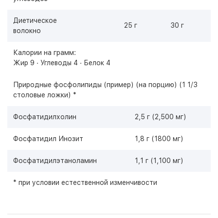
Диетическое
25 г
30 г
волокно
Калории на грамм:
Жир 9 · Углеводы 4 · Белок 4
Природные фосфолипиды (пример) (на порцию) (1 1/3
столовые ложки) *
Фосфатидилхолин
2,5 г (2,500 мг)
Фосфатидил Инозит
1,8 г (1800 мг)
Фосфатидилэтаноламин
1,1 г (1,100 мг)
* при условии естественной изменчивости