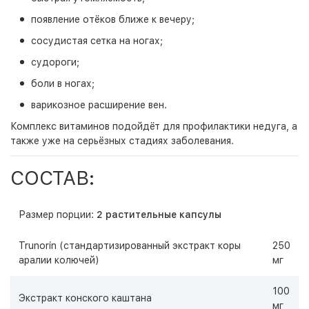
появление отёков ближе к вечеру;
сосудистая сетка на ногах;
судороги;
боли в ногах;
варикозное расширение вен.
Комплекс витаминов подойдёт для профилактики недуга, а
также уже на серьёзных стадиях заболевания.
СОСТАВ:
Размер порции:
2 растительные капсулы
Trunorin (стандартизированный экстракт коры
250
аралии колючей)
мг
100
Экстракт конского каштана
мг