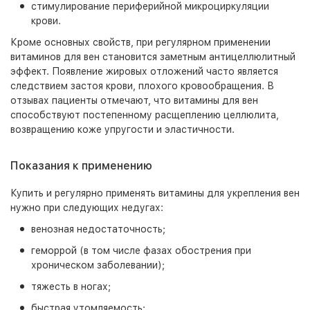
стимулирование периферийной микроциркуляции
крови.
Кроме основных свойств, при регулярном применении
витаминов для вен становится заметным антицеллюлитный
эффект. Появление жировых отложений часто является
следствием застоя крови, плохого кровообращения. В
отзывах пациенты отмечают, что витамины для вен
способствуют постепенному расщеплению целлюлита,
возвращению коже упругости и эластичности.
Показания к применению
Купить и регулярно применять витамины для укрепления вен
нужно при следующих недугах:
венозная недостаточность;
геморрой (в том числе фазах обострения при
хроническом заболевании);
тяжесть в ногах;
быстрая утомляемость;