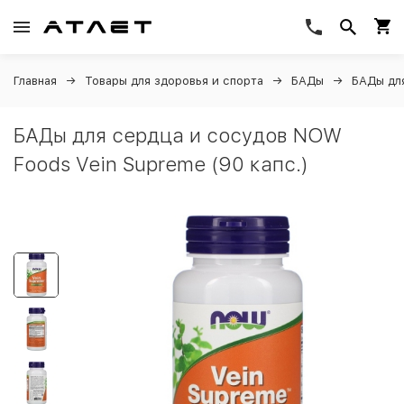
Главная
Товары для здоровья и спорта
БАДы
БАДы дл
БАДы для сердца и сосудов NOW
Foods Vein Supreme (90 капс.)