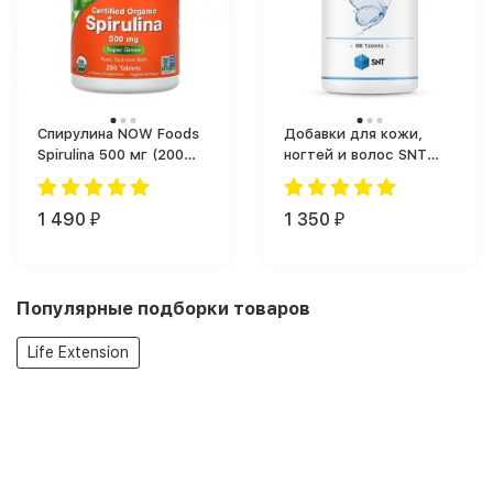
Спирулина NOW Foods
Добавки для кожи,
Spirulina 500 мг (200
ногтей и волос SNT
таб.)
Hair Skin Nails (90 таб.)
1 490
1 350
₽
₽
Популярные подборки товаров
Life Extension