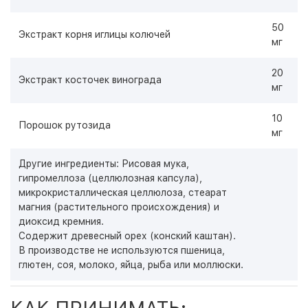
50
Экстракт корня иглицы колючей
мг
20
Экстракт косточек винограда
мг
10
Порошок рутозида
мг
Другие ингредиенты: Рисовая мука,
гипромеллоза (целлюлозная капсула),
микрокристаллическая целлюлоза, стеарат
магния (растительного происхождения) и
диоксид кремния.
Содержит древесный орех (конский каштан).
В производстве не используются пшеница,
глютен, соя, молоко, яйца, рыба или моллюски.