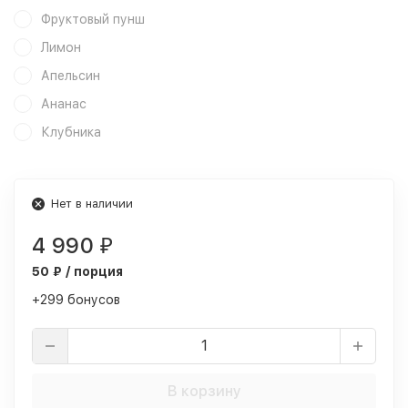
Фруктовый пунш
Лимон
Апельсин
Ананас
Клубника
Нет в наличии
4 990
₽
50 ₽ / порция
+299 бонусов
В корзину