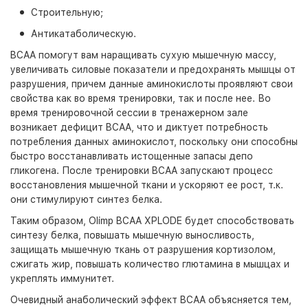
Строительную;
Антикатаболическую.
BCAA помогут вам наращивать сухую мышечную массу,
увеличивать силовые показатели и предохранять мышцы от
разрушения, причем данные аминокислоты проявляют свои
свойства как во время тренировки, так и после нее. Во
время тренировочной сессии в тренажерном зале
возникает дефицит BCAA, что и диктует потребность
потребления данных аминокислот, поскольку они способны
быстро восстанавливать истощенные запасы депо
гликогена. После тренировки BCAA запускают процесс
восстановления мышечной ткани и ускоряют ее рост, т.к.
они стимулируют синтез белка.
Таким образом, Olimp BCAA XPLODE будет способствовать
синтезу белка, повышать мышечную выносливость,
защищать мышечную ткань от разрушения кортизолом,
сжигать жир, повышать количество глютамина в мышцах и
укреплять иммунитет.
Очевидный анаболический эффект BCAA объясняется тем,