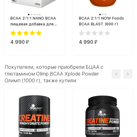
BCAA 2:1:1 NANO BCAA
BCAA 2:1:1 NOW Foods
пищевая добавка для
BCAA BLAST (600 г)
спортсменов (420 г)
4 990
4 990
₽
₽
Покупатели, которые приобрели БЦАА с
глютамином Olimp BCAA Xplode Powder
Олимп (1000 г), также купили