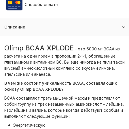
Способы оплаты
Описание
Olimp
BCAA XPLODE
– это 6000 мг BCAA из
расчета на один прием в пропорции 2:1:1, обогащенные
глютамином и витамином B6. Вы еще никогда не пили такой
вкусный аминокислотный комплекс со вкусами лимона,
апельсина или ананаса.
В чем же состоит уникальность BCAA, составляющих
основу Olimp BCAA XPLODE?
BCAA составляют треть мышечной массы и представляют
собой группу из трех незаменимых аминокислот – лейцина,
изолейцина и валина, которые всегда действуют сообща и
выполняют следующие функции:
Энергетическую;