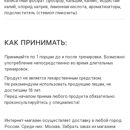
калисатный фосфат (фосфор, кальций, калий), йодистый
калий, хлорид натрия, лимонная кислота, ароматизаторы,
подсластитель (стевиол гликозиты).
КАК ПРИНИМАТЬ:
Принимайте по 1 порции до и после тренировки. Возможно
употребление непосредственно во время длительных
тренировок.
Продукт не является лекарственным средством.
Не рекомендуем использовать продукцию лицам, не
достигшим 18 лет.
Перед началом приема любого продукта обязательно
проконсультируйтесь у специалиста!
Интернет-магазин
осуществляет доставку в любой город
России. Среди них:
Москва
. Забрать заказ из магазина