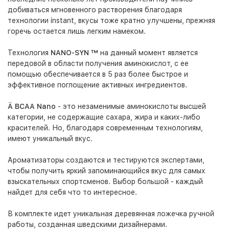
добиваться мгновенного растворения благодаря
технологии instant, вкусы тоже кратно улучшены, прежняя
горечь остается лишь легким намеком.
Технология
NANO-SYN ™
на данный момент является
передовой в области получения аминокислот, с ее
помощью обеспечивается в 5 раз более быстрое и
эффективное поглощение активных ингредиентов.
Ä BCAA Nano
- это незаменимые аминокислоты высшей
категории, не содержащие сахара, жира и каких-либо
красителей. Но, благодаря современным технологиям,
имеют уникальный вкус.
Ароматизаторы создаются и тестируются экспертами,
чтобы получить яркий запоминающийся вкус для самых
взыскательных спортсменов. Выбор большой - каждый
найдет для себя что то интересное.
В комплекте идет уникальная деревянная ложечка ручной
работы, созданная шведскими дизайнерами.