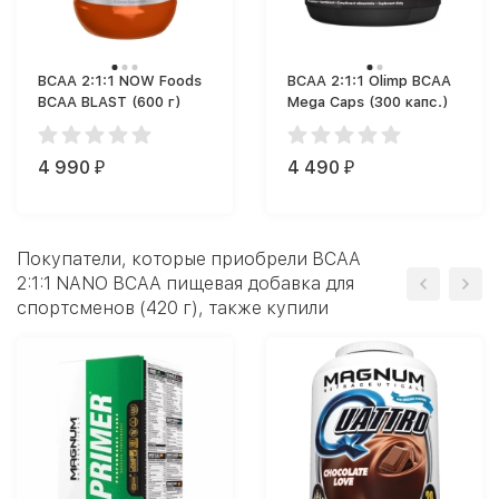
BCAA 2:1:1 NOW Foods
BCAA 2:1:1 Olimp BCAA
BCAA BLAST (600 г)
Mega Caps (300 капс.)
4 990
4 490
₽
₽
Покупатели, которые приобрели BCAA
2:1:1 NANO BCAA пищевая добавка для
спортсменов (420 г), также купили