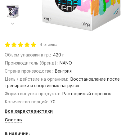
4 отзыва
Объем упаковки в гр.:
420 г
Производитель (бренд):
NANO
Страна производства:
Венгрия
Цель / действие на организм:
Восстановление после
тренировки и спортивных нагрузок
Форма выпуска продукта:
Растворимый порошок
Количество порций:
70
Все характеристики
Состав
В наличии: