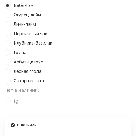
Бабл-Гам
Огурец-лайм
Личи-лайм
Персиковый чай
Клубника-базилик
Груша
Арбуз-цитрус
Лесная ягода
Сахарная вата
Нет в наличии:
fg
В наличии