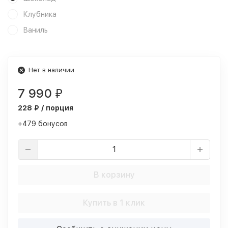
Клубника
Ваниль
Нет в наличии
7 990
₽
228 ₽ / порция
+479 бонусов
В корзину
Купить в 1 клик