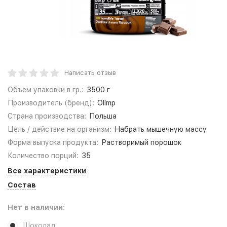
Написать отзыв
Объем упаковки в гр.:
3500 г
Производитель (бренд):
Olimp
Страна производства:
Польша
Цель / действие на организм:
Набрать мышечную массу
Форма выпуска продукта:
Растворимый порошок
Количество порций:
35
Все характеристики
Состав
Нет в наличии:
Шоколад