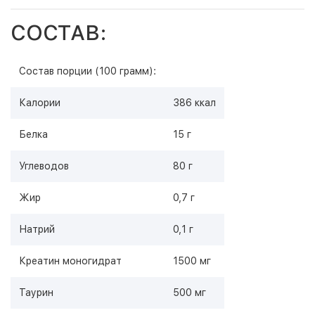
СОСТАВ:
Состав порции (100 грамм):
Калории
386 ккал
Белка
15 г
Углеводов
80 г
Жир
0,7 г
Натрий
0,1 г
Креатин моногидрат
1500 мг
Таурин
500 мг