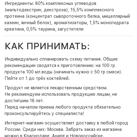
Ингредиенты: 80% комплексных углеводов
(мальтодекстрин, декстроза), 15,5% комплексного
протеина (концентрат сывороточного белка, мицеллярный
казеин, яичный белок), ароматизаторы, 1,5% моногидрата
креатина, 0,5% таурина, загустители
КАК ПРИНИМАТЬ:
Индивидуально спланировать схему питания. Общие
рекомендации сводятся к приготовлению: на 100 гр
продукта 100 мл воды (начинать нужно с 50 гр смеси).
Пейте от 1 до трёх коктейлей.
Продукт не является лекарственным средством.
Не рекомендуем использовать продукцию лицам, не
достигшим 18 лет.
Перед началом приема любого продукта обязательно
проконсультируйтесь у специалиста!
Интернет-магазин
осуществляет доставку в любой город
России. Среди них:
Москва
. Забрать заказ из магазина
можно в Краснодаре, Анапе и Новороссийске.