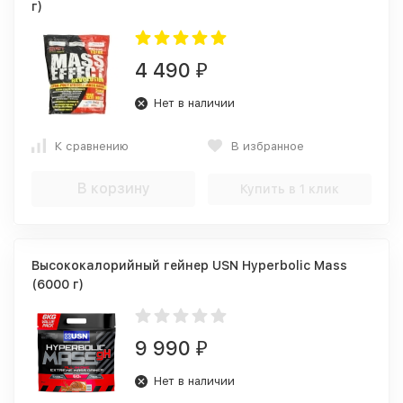
г)
4 490
₽
Нет в наличии
К сравнению
В избранное
В корзину
Купить в 1 клик
Высококалорийный гейнер USN Hyperbolic Mass
(6000 г)
9 990
₽
Нет в наличии