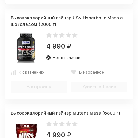
Высококалорийный гейнер USN Hyperbolic Mass с
шоколадом (2000 г)
4 990
₽
Нет в наличии
К сравнению
В избранное
В корзину
Купить в 1 клик
Высококалорийный гейнер Mutant Mass (6800 г)
4 990
₽