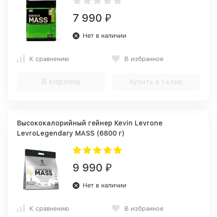
7 990
₽
Нет в наличии
К сравнению
В избранное
В корзину
Купить в 1 клик
Высококалорийный гейнер Kevin Levrone
LevroLegendary MASS (6800 г)
9 990
₽
Нет в наличии
К сравнению
В избранное