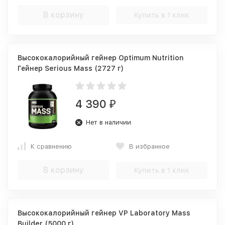
В корзину
Купить в 1 клик
Высококалорийный гейнер Optimum Nutrition
Гейнер Serious Mass (2727 г)
4 390
₽
Нет в наличии
К сравнению
В избранное
В корзину
Купить в 1 клик
Высококалорийный гейнер VP Laboratory Mass
Builder (5000 г)