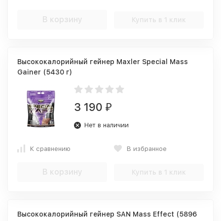
В корзину
Купить в 1 клик
Высококалорийный гейнер Maxler Special Mass
Gainer (5430 г)
3 190
₽
Нет в наличии
К сравнению
В избранное
В корзину
Купить в 1 клик
Высококалорийный гейнер SAN Mass Effect (5896