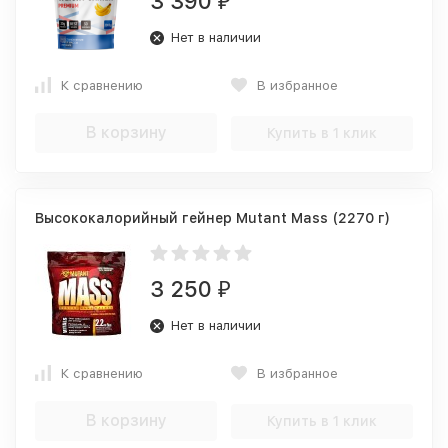
3 390
₽
Нет в наличии
К сравнению
В избранное
В корзину
Купить в 1 клик
Высококалорийный гейнер Mutant Mass (2270 г)
3 250
₽
Нет в наличии
К сравнению
В избранное
В корзину
Купить в 1 клик