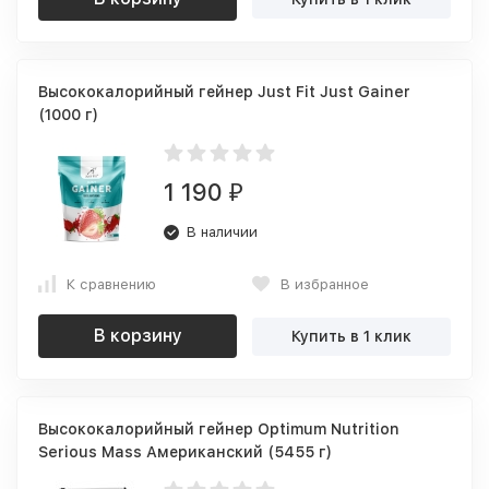
Высококалорийный гейнер Just Fit Just Gainer
(1000 г)
1 190
₽
В наличии
К сравнению
В избранное
В корзину
Купить в 1 клик
Высококалорийный гейнер Optimum Nutrition
Serious Mass Американский (5455 г)