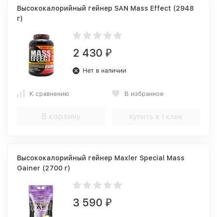
Высококалорийный гейнер SAN Mass Effect (2948
г)
2 430
₽
Нет в наличии
К сравнению
В избранное
В корзину
Купить в 1 клик
Высококалорийный гейнер Maxler Special Mass
Gainer (2700 г)
3 590
₽