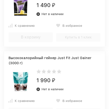
1 490
₽
Нет в наличии
К сравнению
В избранное
В корзину
Купить в 1 клик
Высококалорийный гейнер Just Fit Just Gainer
(3000 г)
1 990
₽
Нет в наличии
К сравнению
В избранное