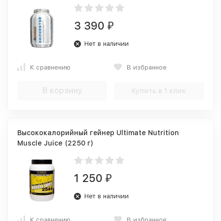
3 390
₽
Нет в наличии
К сравнению
В избранное
В корзину
Купить в 1 клик
Высококалорийный гейнер Ultimate Nutrition
Muscle Juice (2250 г)
1 250
₽
Нет в наличии
К сравнению
В избранное