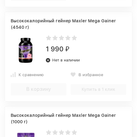
Высококалорийный гейнер Maxler Mega Gainer
(4540 г)
1 990
₽
Нет в наличии
К сравнению
В избранное
В корзину
Купить в 1 клик
Высококалорийный гейнер Maxler Mega Gainer
(1000 г)