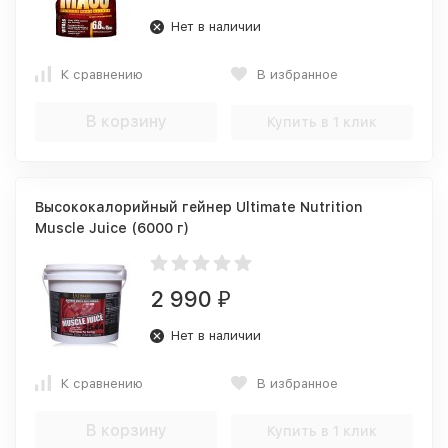
Нет в наличии
К сравнению
В избранное
В корзину
Купить в 1 клик
Высококалорийный гейнер Ultimate Nutrition
Muscle Juice (6000 г)
2 990
₽
Нет в наличии
К сравнению
В избранное
В корзину
Купить в 1 клик