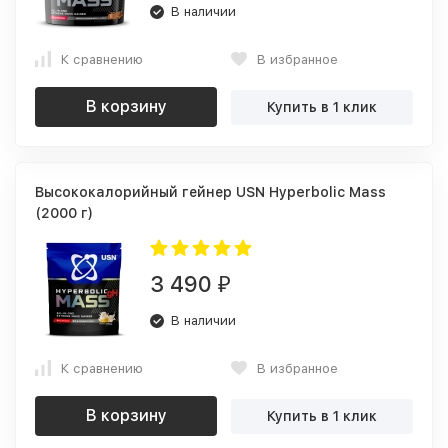
В наличии
К сравнению
В избранное
В корзину
Купить в 1 клик
Высококалорийный гейнер USN Hyperbolic Mass
(2000 г)
3 490
₽
В наличии
К сравнению
В избранное
В корзину
Купить в 1 клик