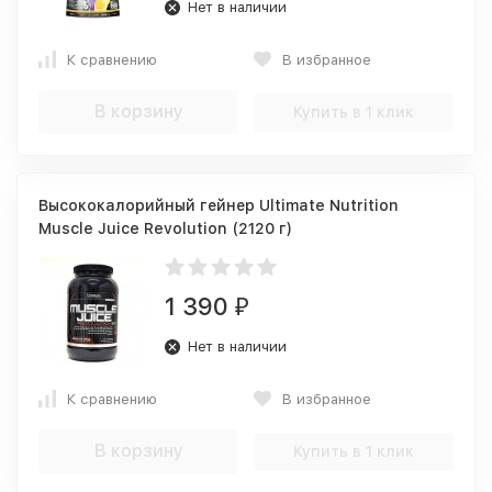
Нет в наличии
К сравнению
В избранное
В корзину
Купить в 1 клик
Высококалорийный гейнер Ultimate Nutrition
Muscle Juice Revolution (2120 г)
1 390
₽
Нет в наличии
К сравнению
В избранное
В корзину
Купить в 1 клик