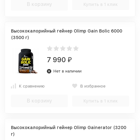
В корзину
Купить в 1 клик
Высококалорийный гейнер Olimp Gain Bolic 6000
(3500 г)
7 990
₽
Нет в наличии
К сравнению
В избранное
В корзину
Купить в 1 клик
Высококалорийный гейнер Olimp Gainerator (3200
г)