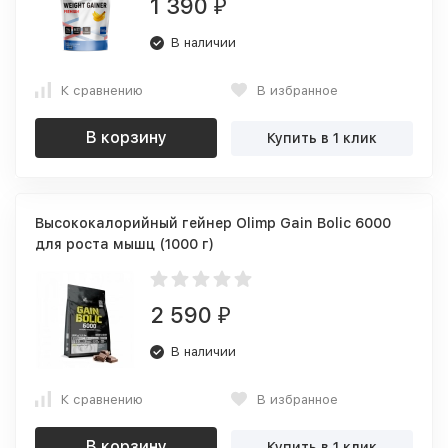
1 390
₽
В наличии
К сравнению
В избранное
В корзину
Купить в 1 клик
Высококалорийный гейнер Olimp Gain Bolic 6000
для роста мышц (1000 г)
2 590
₽
В наличии
К сравнению
В избранное
В корзину
Купить в 1 клик