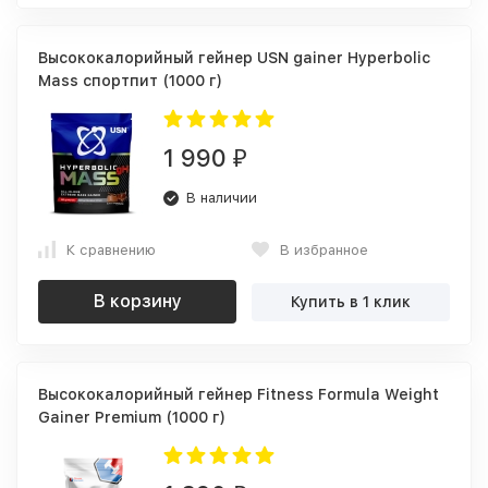
Высококалорийный гейнер USN gainer Hyperbolic
Mass спортпит (1000 г)
1 990
₽
В наличии
К сравнению
В избранное
В корзину
Купить в 1 клик
Высококалорийный гейнер Fitness Formula Weight
Gainer Premium (1000 г)