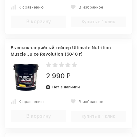
К сравнению
В избранное
В корзину
Купить в 1 клик
Высококалорийный гейнер Ultimate Nutrition
Muscle Juice Revolution (5040 г)
2 990
₽
Нет в наличии
К сравнению
В избранное
В корзину
Купить в 1 клик