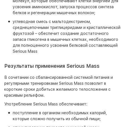
молекул, которые обеспечивают клетки энергией для
усвоения аминокислот, запуска процессов синтеза
белков и регенерации мышечных волокон;
углеводная смесь с мальтодекстрином,
среднецепочными триглицеридами и кристаллической
фруктозой – обеспечит создание достаточного
запаса гликогена в мышечных клетках, необходимого
для полноценного усвоения белковой составляющей
Serious Mass
Результаты применения Serious Mass
В сочетании со сбалансированной системой питания и
регулярными тренировками Serious Mass позволит в
короткие сроки добиться желаемого телосложения с
красивым рельефом.
Употребление Serious Mass обеспечивает:
поступление в организм необходимых калорий,
которые сложно получить из обычной пищи;