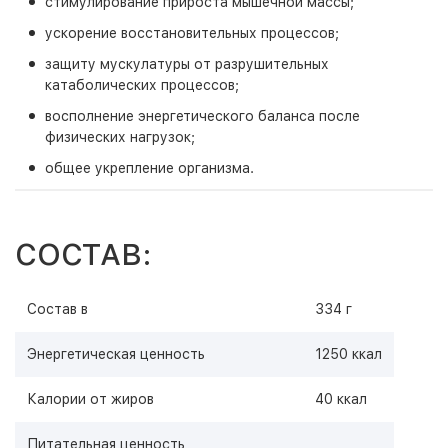
стимулирование прироста мышечной массы;
ускорение восстановительных процессов;
защиту мускулатуры от разрушительных
катаболических процессов;
восполнение энергетического баланса после
физических нагрузок;
общее укрепление организма.
СОСТАВ:
Состав в
334 г
Энергетическая ценность
1250 ккал
Калории от жиров
40 ккал
Питательная ценность