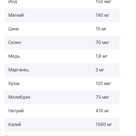
Йод
150 мкг
Магний
140 мг
Цинк
15 мг
Селен
70 мкг
Медь
1,6 мг
Марганец
2 мг
Хром
120 мкг
Молибден
75 мкг
Натрий
410 мг
Калий
1560 мг