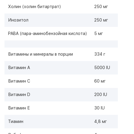
Холин (холин битартрат)
250 мг
Инозитол
250 мг
PABA (пара-аминобензойная кислота)
5 мг
Витамины и минералы в порции
334 г
Витамин А
5000 IU
Витамин С
60 мг
Витамин D
200 IU
Витамин Е
30 IU
Тиамин
4,8 мг