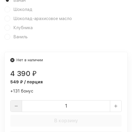
Банан
Шоколад
Шоколад-арахисовое масло
Клубника
Ваниль
Нет в наличии
4 390
₽
549 ₽ / порция
+131 бонус
В корзину