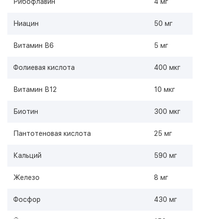
Рибофлавин
4 мг
Ниацин
50 мг
Витамин В6
5 мг
Фолиевая кислота
400 мкг
Витамин В12
10 мкг
Биотин
300 мкг
Пантотеновая кислота
25 мг
Кальций
590 мг
Железо
8 мг
Фосфор
430 мг