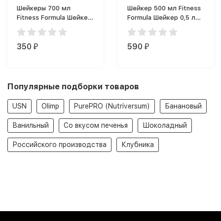
Шейкеры 700 мл
Шейкер 500 мл Fitness
Fitness Formula Шейкер
Formula Шейкер 0,5 л
Full Color (700 мл)
(500 мл)
350
590
₽
₽
Популярные подборки товаров
USN
Olimp
PurePRO (Nutriversum)
Банановый
Ванильный
Со вкусом печенья
Шоколадный
Российского производства
Клубника