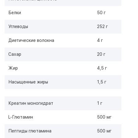
Белки
50 г
Углеводы
252 г
Диетические волокна
4 г
Сахар
20 г
Жир
4,5 г
Насыщенные жиры
1,5 г
Креатин моногидрат
1 г
L-Глютамин
500 мг
Пептиды глютамина
500 мг