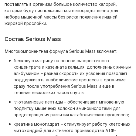
поставлять в организм большое количество калорий,
которые будут использоваться непосредственно для
набора мышечной массы без риска появления лишней
жировой прослойки.
Состав Serious Mass
Многокомпонентная формула Serious Mass включает:
белковую матрицу на основе сывороточного
концентрата и казеината кальция, дополненных яичным
альбумином – разная скорость их усвоения позволяет
поддерживать анаболические процессы в организме
сразу после употребления Serious Mass и еще в
течение нескольких часов спустя;
глютаминовые пептиды – обеспечивают мгновенную
подпитку мышечных волокон аминокислотами для
предотвращения развития катаболических процессов;
креатина моногидрат – стимулирует работу клеточных
митохондрий для активного производства АТФ-