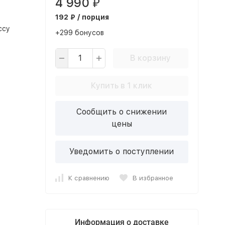
4 990
₽
192 ₽ / порция
ссу
+299 бонусов
В корзину
Купить в 1 клик
Сообщить о снижении
цены
Уведомить о поступлении
К сравнению
В избранное
Информация о доставке