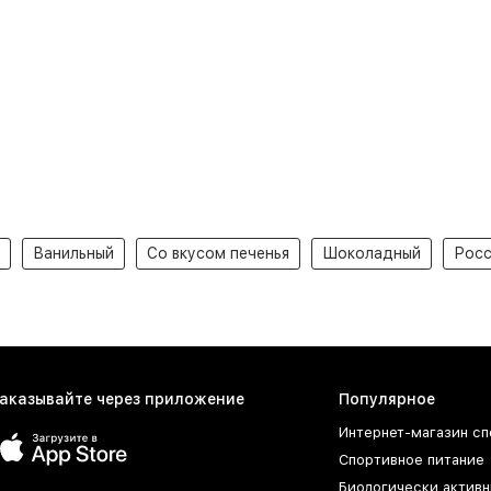
Ванильный
Со вкусом печенья
Шоколадный
Росс
аказывайте через приложение
Популярное
Интернет-магазин сп
Спортивное питание
Биологически активн