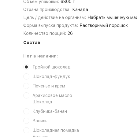
Объем упаковки:
6800 г
Страна производства:
Канада
Цель / действие на организм:
Набрать мышечную ма
Форма выпуска продукта:
Растворимый порошок
Количество порций:
26
Состав
Нет в наличии:
Тройной шоколад
Шоколад-фундук
Печенье и крем
Арахисовое масло
Шоколад
Клубника-банан
Ваниль
Шоколадная помадка
Брауни