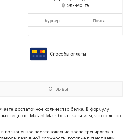
Эль-Монте
Курьер
Почта
Способы оплаты
Отзывы
лучаете достаточное количество белка. В формулу
ных веществ. Mutant Mass богат кальцием, что полезно
 и полноценное восстановление после тренировок в
углеводы различной сложности, которые питают ваши