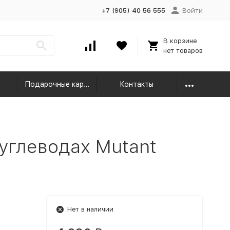
+7 (905) 40 56 555
Войти
В корзине
нет товаров
Подарочные карты
Контакты
углеводах Mutant
Нет в наличии