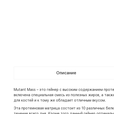
Описание
Mutant Mass – это гейнер с высоким содержанием прот
включена специальная смесь из полезных жиров, а так
для костей и к тому же обладает отличным вкусом.
Эта протеиновая матрица состоит из 10 различных бел
течение всего дня. Кроме того данный гейнер оптимал