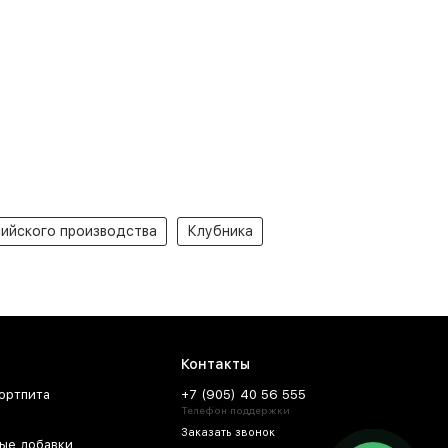
ийского производства
Клубника
Контакты
ортпита
+7 (905) 40 56 555
Телефон поддержки
Заказать звонок
ые добавки