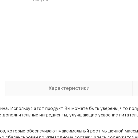
Характеристики
еина. Используя этот продукт Вы можете быть уверены, что по
же дополнительные ингредиенты, улучшающие усвоение питатель
ков, которые обеспечивают максимальный рост мышечной массы
ьно сбалансирован по углеводному составу, здесь содержатся 