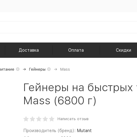
Доставка
Оплата
Скидки
питание
Гейнеры
Mass
Гейнеры на быстрых 
Mass (6800 г)
Написать отзыв
Производитель (бренд):
Mutant