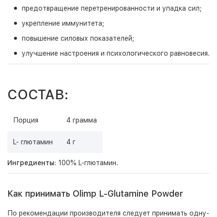
предотвращение перетренированности и упадка сил;
укрепление иммунитета;
повышение силовых показателей;
улучшение настроения и психологического равновесия.
СОСТАВ:
Порция
4 грамма
L- глютамин
4 г
Ингредиенты:
100% L-глютамин.
Как принимать Olimp L-Glutamine Powder
По рекомендации производителя следует принимать одну-