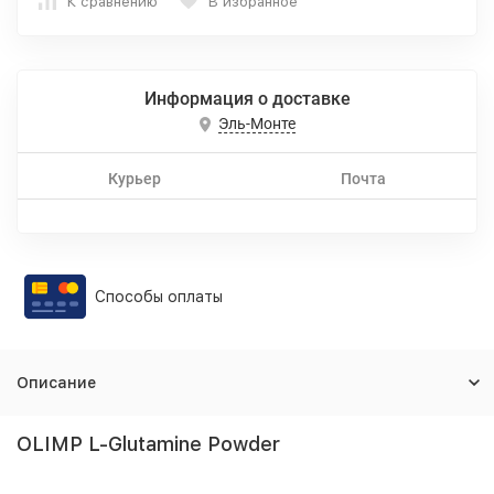
К сравнению
В избранное
Информация о доставке
Эль-Монте
Курьер
Почта
Способы оплаты
Описание
OLIMP L-Glutamine Powder