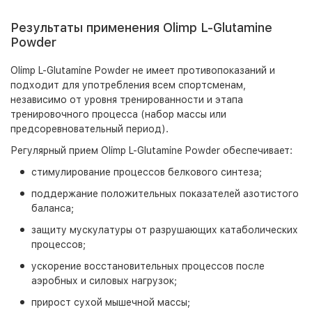
Результаты применения Olimp L-Glutamine
Powder
Olimp L-Glutamine Powder не имеет противопоказаний и
подходит для употребления всем спортсменам,
независимо от уровня тренированности и этапа
тренировочного процесса (набор массы или
предсоревновательный период).
Регулярный прием Olimp L-Glutamine Powder обеспечивает:
стимулирование процессов белкового синтеза;
поддержание положительных показателей азотистого
баланса;
защиту мускулатуры от разрушающих катаболических
процессов;
ускорение восстановительных процессов после
аэробных и силовых нагрузок;
прирост сухой мышечной массы;