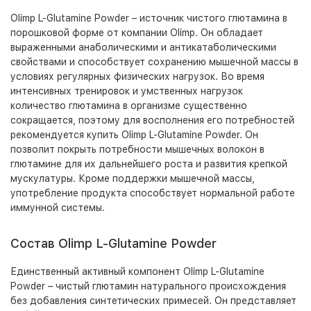
Olimp L-Glutamine Powder – источник чистого глютамина в
порошковой форме от компании Olimp. Он обладает
выраженными анаболическими и антикатаболическими
свойствами и способствует сохранению мышечной массы в
условиях регулярных физических нагрузок. Во время
интенсивных тренировок и умственных нагрузок
количество глютамина в организме существенно
сокращается, поэтому для восполнения его потребностей
рекомендуется купить Olimp L-Glutamine Powder. Он
позволит покрыть потребности мышечных волокон в
глютамине для их дальнейшего роста и развития крепкой
мускулатуры. Кроме поддержки мышечной массы,
употребление продукта способствует нормальной работе
иммунной системы.
Состав Olimp L-Glutamine Powder
Единственный активный компонент Olimp L-Glutamine
Powder – чистый глютамин натурального происхождения
без добавления синтетических примесей. Он представляет