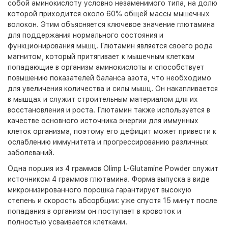
собой аминокислоту условно незаменимого типа, на долю
которой приходится около 60% общей массы мышечных
волокон. Этим объясняется ключевое значение глютамина
для поддержания нормального состояния и
функционирования мышц. Глютамин является своего рода
магнитом, который притягивает к мышечным клеткам
попадающие в организм аминокислоты и способствует
повышению показателей баланса азота, что необходимо
для увеличения количества и силы мышц. Он накапливается
в мышцах и служит строительным материалом для их
восстановления и роста. Глютамин также используется в
качестве основного источника энергии для иммунных
клеток организма, поэтому его дефицит может привести к
ослаблению иммунитета и прогрессированию различных
заболеваний.
Одна порция из 4 граммов Olimp L-Glutamine Powder служит
источником 4 граммов глютамина. Форма выпуска в виде
микронизированного порошка гарантирует высокую
степень и скорость абсорбции: уже спустя 15 минут после
попадания в организм он поступает в кровоток и
полностью усваивается клетками.