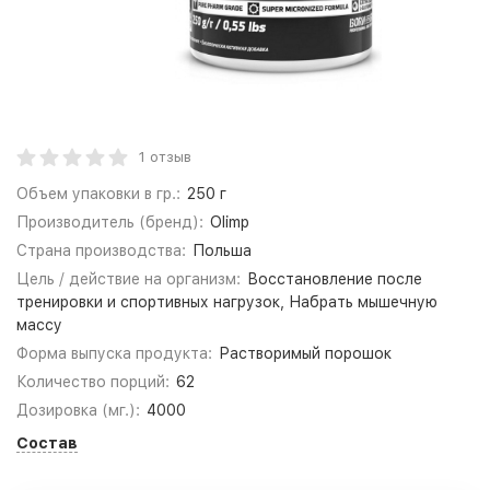
1 отзыв
Объем упаковки в гр.:
250 г
Производитель (бренд):
Olimp
Страна производства:
Польша
Цель / действие на организм:
Восстановление после
тренировки и спортивных нагрузок, Набрать мышечную
массу
Форма выпуска продукта:
Растворимый порошок
Количество порций:
62
Дозировка (мг.):
4000
Состав