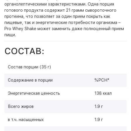
органолептическими характеристиками. Одна порция
готового продукта содержит 21 грамм сывороточного
протеина, что позволяет за один прием покрыть как
пищевые, так и энергетические потребности организма –
Pro Whey Shake может заменить даже полноценный прием
пищи.
СОСТАВ:
Состав порции (35 г)
Содержание в порции
%РСН*
Энергетическая ценность
138 ккал
Всего жиров
1.9 г
в т.ч. насыщенных
1.9 г