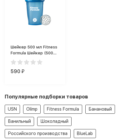
Шейкер 500 мл Fitness
Formula Шейкер (500
мл)
590
₽
Популярные подборки товаров
USN
Olimp
Fitness Formula
Банановый
Ванильный
Шоколадный
Российского производства
BlueLab