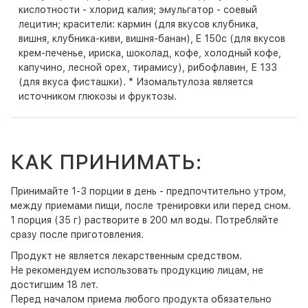
кислотности - хлорид калия; эмульгатор - соевый
лецитин; красители: кармин (для вкусов клубника,
вишня, клубника-киви, вишня-банан), E 150c (для вкусов
крем-печенье, ириска, шоколад, кофе, холодный кофе,
капучино, лесной орех, тирамису), рибофлавин, Е 133
(для вкуса фисташки). * Изомальтулоза является
источником глюкозы и фруктозы.
КАК ПРИНИМАТЬ:
Принимайте 1-3 порции в день - предпочтительно утром,
между приемами пищи, после тренировки или перед сном.
1 порция (35 г) растворите в 200 мл воды. Потребляйте
сразу после приготовления.
Продукт не является лекарственным средством.
Не рекомендуем использовать продукцию лицам, не
достигшим 18 лет.
Перед началом приема любого продукта обязательно