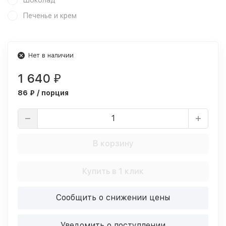
Шоколад
Печенье и крем
Нет в наличии
1 640
₽
86 ₽ / порция
В корзину
Купить в 1 клик
Сообщить о снижении цены
Уведомить о поступлении